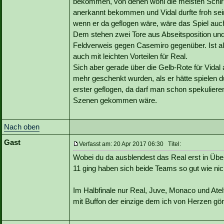
bekommen, von denen wohl die meisten Schiris 
anerkannt bekommen und Vidal durfte froh sei
wenn er da geflogen wäre, wäre das Spiel auc
Dem stehen zwei Tore aus Abseitsposition und e
Feldverweis gegen Casemiro gegenüber. Ist a
auch mit leichten Vorteilen für Real.
Sich aber gerade über die Gelb-Rote für Vidal 
mehr geschenkt wurden, als er hätte spielen d
erster geflogen, da darf man schon spekulieren
Szenen gekommen wäre.
Nach oben
Gast
Verfasst am: 20 Apr 2017 06:30 Titel:
Wobei du da ausblendest das Real erst in Über
11 ging haben sich beide Teams so gut wie ni
Im Halbfinale nur Real, Juve, Monaco und Atelt
mit Buffon der einzige dem ich von Herzen g