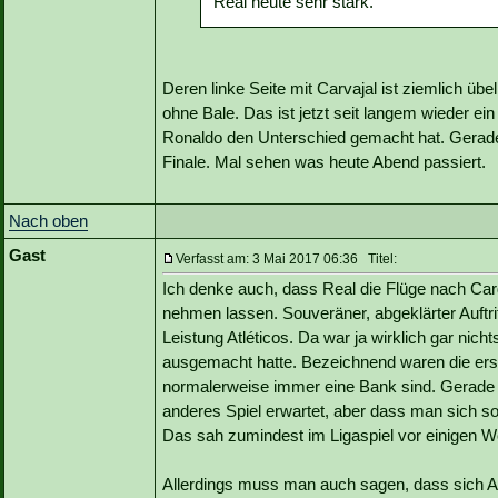
Real heute sehr stark.
Deren linke Seite mit Carvajal ist ziemlich üb
ohne Bale. Das ist jetzt seit langem wieder e
Ronaldo den Unterschied gemacht hat. Gerade 
Finale. Mal sehen was heute Abend passiert.
Nach oben
Gast
Verfasst am: 3 Mai 2017 06:36 Titel:
Ich denke auch, dass Real die Flüge nach Card
nehmen lassen. Souveräner, abgeklärter Auftritt
Leistung Atléticos. Da war ja wirklich gar nic
ausgemacht hatte. Bezeichnend waren die ers
normalerweise immer eine Bank sind. Gerade n
anderes Spiel erwartet, aber dass man sich so 
Das sah zumindest im Ligaspiel vor einigen 
Allerdings muss man auch sagen, dass sich At