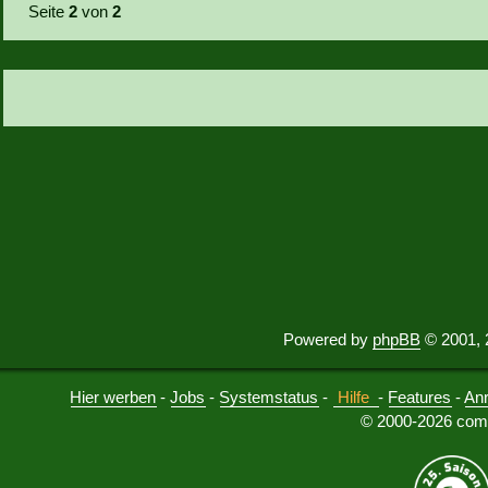
Seite
2
von
2
Powered by
phpBB
© 2001, 
Hier werben
-
Jobs
-
Systemstatus
-
Hilfe
-
Features
-
An
© 2000-2026 comu