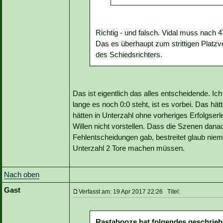
Richtig - und falsch. Vidal muss nach
Das es überhaupt zum strittigen Platzv
des Schiedsrichters.
Das ist eigentlich das alles entscheidende. Ich
lange es noch 0:0 steht, ist es vorbei. Das hä
hätten in Unterzahl ohne vorheriges Erfolgse
Willen nicht vorstellen. Dass die Szenen danac
Fehlentscheidungen gab, bestreitet glaub niema
Unterzahl 2 Tore machen müssen.
Nach oben
Gast
Verfasst am: 19 Apr 2017 22:26 Titel:
Rastabooze hat folgendes geschrieb