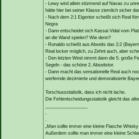
- Lewy wird allein stürmend auf Navas zu unre
hätte hier bei seiner Klasse ziemlich sicher d
- Nach dem 2:1 Eigentor scheißt sich Real för
Negra
- Dann entscheidet sich Kassai Vidal vom Plat
an die Wand spielen? Wie denn?
- Ronaldo schießt aus Abseits das 2:2 (Bayern
Real locker möglich, zu Zehnt auch, aber schw
- Den letzten Wind nimmt dann die 5. große 
Segeln - das schöne 2. Abseitstor.
- Dann macht das sensationelle Real auch noc
werfernde dezimierte und demoralisierte Baye
Torschussstatistik, dass ich nicht lache.
Die Fehlentscheidungsstatistik gleicht das all
_________________
.
.
„Man sollte immer eine kleine Flasche Whisky
Außerdem sollte man immer eine kleine Schlan