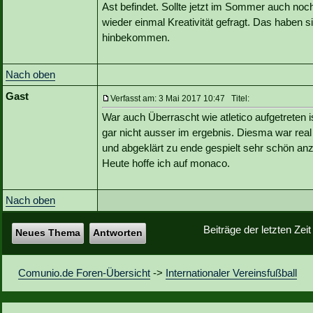
Ast befindet. Sollte jetzt im Sommer auch no
wieder einmal Kreativität gefragt. Das haben 
hinbekommen.
Nach oben
Gast
Verfasst am: 3 Mai 2017 10:47 Titel:
War auch Überrascht wie atletico aufgetreten i
gar nicht ausser im ergebnis. Diesma war real 
und abgeklärt zu ende gespielt sehr schön a
Heute hoffe ich auf monaco.
Nach oben
Beiträge der letzten Zei
Neues Thema
Antworten
Comunio.de Foren-Übersicht
->
Internationaler Vereinsfußball