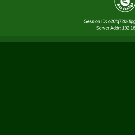
Session ID: o20fq72kkfi
Server Addr: 192.1