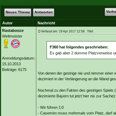
Vorh
Neues Thema
Antworten
Autor
Nachricht
Rastabooze
Verfasst am: 19 Apr 2017 12:58 Titel:
Weltmeister
F360 hat folgendes geschrieben:
Es gab aber 2 dumme Platzverweise und
Anmeldungsdatum:
15.10.2013
Beiträge: 6175
Von denen der gestrige nie und nimmer einer wa
dezimiert in der Verlängerung an die Wand gespi
Nochmal zu den Fakten des gestrigen Spiels (
dezimierte Bayern tut jetzt hier nix zur Sache):
- Wir führen 1:0
- Casemiro muss mehrmals vom Platz, darf ab