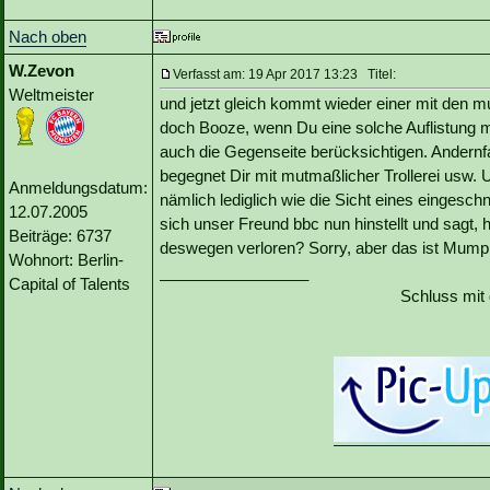
Nach oben
W.Zevon
Verfasst am: 19 Apr 2017 13:23 Titel:
Weltmeister
und jetzt gleich kommt wieder einer mit den 
doch Booze, wenn Du eine solche Auflistung m
auch die Gegenseite berücksichtigen. Andernfall
begegnet Dir mit mutmaßlicher Trollerei usw. U
Anmeldungsdatum:
nämlich lediglich wie die Sicht eines eingeschn
12.07.2005
sich unser Freund bbc nun hinstellt und sagt,
Beiträge: 6737
deswegen verloren? Sorry, aber das ist Mump
Wohnort: Berlin-
_________________
Capital of Talents
Schluss mit