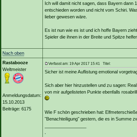
Ich will damit nicht sagen, dass Bayern dann 
entschieden worden und nicht vom Schiri. Was
lieber gewesen wäre.
Es ist nun wie es ist und ich hoffe Bayern zieh
Spieler die ihnen in der Breite und Spitze helfe
Nach oben
Rastabooze
Verfasst am: 19 Apr 2017 15:41 Titel:
Weltmeister
Sicher ist meine Auflistung emotional vorgetra
Sich aber hier hinzustellen und zu sagen: Real
von mir aufgelisteten Punkte ebenfalls rosabrillig
Anmeldungsdatum:
15.10.2013
Beiträge: 6175
Wie F schön geschrieben hat: Elfmeterschieß
"Benachteiligung" gestern, die es in Summe z
_________________
.