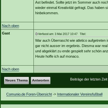
Ast befindet. Sollte jetzt im Sommer auch no
wieder einmal Kreativität gefragt. Das haben 
hinbekommen.
Nach oben
Gast
Verfasst am: 3 Mai 2017 10:47 Titel:
War auch Überrascht wie atletico aufgetreten i
gar nicht ausser im ergebnis. Diesma war real 
und abgeklärt zu ende gespielt sehr schön a
Heute hoffe ich auf monaco.
Nach oben
Beiträge der letzten Zei
Neues Thema
Antworten
Comunio.de Foren-Übersicht
->
Internationaler Vereinsfußball