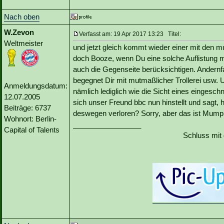
Nach oben
W.Zevon
Verfasst am: 19 Apr 2017 13:23 Titel:
Weltmeister
und jetzt gleich kommt wieder einer mit den 
doch Booze, wenn Du eine solche Auflistung m
auch die Gegenseite berücksichtigen. Andernfall
begegnet Dir mit mutmaßlicher Trollerei usw. U
Anmeldungsdatum:
nämlich lediglich wie die Sicht eines eingeschn
12.07.2005
sich unser Freund bbc nun hinstellt und sagt,
Beiträge: 6737
deswegen verloren? Sorry, aber das ist Mump
Wohnort: Berlin-
_________________
Capital of Talents
Schluss mit