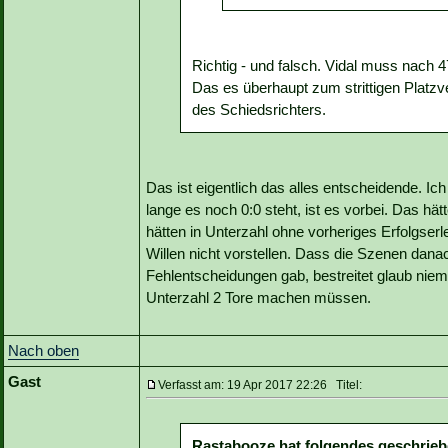
Richtig - und falsch. Vidal muss nach
Das es überhaupt zum strittigen Platzv
des Schiedsrichters.
Das ist eigentlich das alles entscheidende. Ich
lange es noch 0:0 steht, ist es vorbei. Das hä
hätten in Unterzahl ohne vorheriges Erfolgse
Willen nicht vorstellen. Dass die Szenen danac
Fehlentscheidungen gab, bestreitet glaub niema
Unterzahl 2 Tore machen müssen.
Nach oben
Gast
Verfasst am: 19 Apr 2017 22:26 Titel:
Rastabooze hat folgendes geschrieb