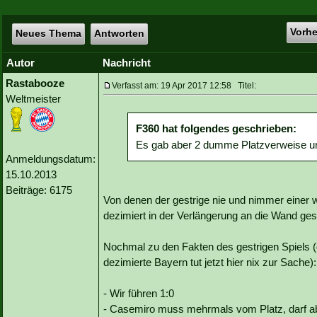
Vorh
Neues Thema
Antworten
Autor
Nachricht
Rastabooze
Verfasst am: 19 Apr 2017 12:58 Titel:
Weltmeister
F360 hat folgendes geschrieben:
Es gab aber 2 dumme Platzverweise und
Anmeldungsdatum:
15.10.2013
Beiträge: 6175
Von denen der gestrige nie und nimmer einer wa
dezimiert in der Verlängerung an die Wand gespi
Nochmal zu den Fakten des gestrigen Spiels (
dezimierte Bayern tut jetzt hier nix zur Sache):
- Wir führen 1:0
- Casemiro muss mehrmals vom Platz, darf ab