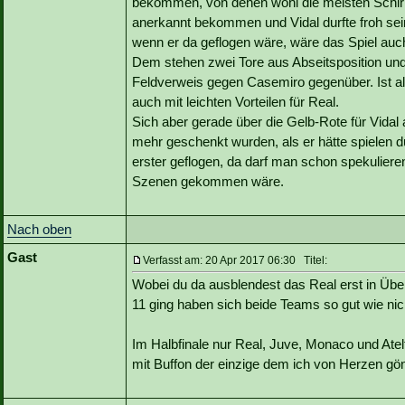
bekommen, von denen wohl die meisten Schiris 
anerkannt bekommen und Vidal durfte froh sei
wenn er da geflogen wäre, wäre das Spiel auc
Dem stehen zwei Tore aus Abseitsposition und e
Feldverweis gegen Casemiro gegenüber. Ist a
auch mit leichten Vorteilen für Real.
Sich aber gerade über die Gelb-Rote für Vidal 
mehr geschenkt wurden, als er hätte spielen d
erster geflogen, da darf man schon spekulieren
Szenen gekommen wäre.
Nach oben
Gast
Verfasst am: 20 Apr 2017 06:30 Titel:
Wobei du da ausblendest das Real erst in Über
11 ging haben sich beide Teams so gut wie ni
Im Halbfinale nur Real, Juve, Monaco und Atelt
mit Buffon der einzige dem ich von Herzen g