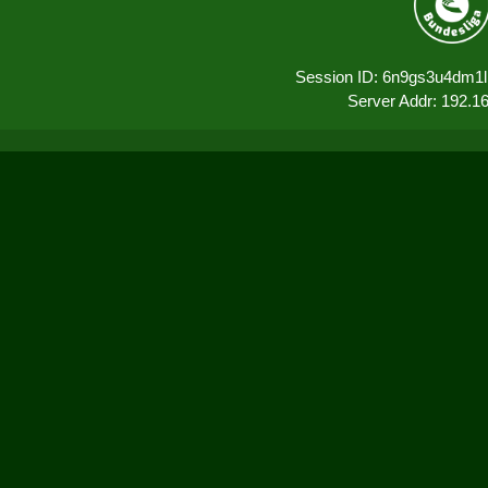
Session ID: 6n9gs3u4dm1
Server Addr: 192.1