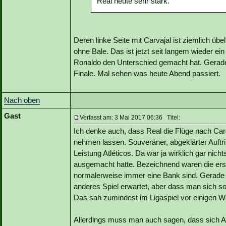
Real heute sehr stark.
Deren linke Seite mit Carvajal ist ziemlich üb
ohne Bale. Das ist jetzt seit langem wieder e
Ronaldo den Unterschied gemacht hat. Gerade 
Finale. Mal sehen was heute Abend passiert.
Nach oben
Gast
Verfasst am: 3 Mai 2017 06:36 Titel:
Ich denke auch, dass Real die Flüge nach Card
nehmen lassen. Souveräner, abgeklärter Auftritt
Leistung Atléticos. Da war ja wirklich gar nic
ausgemacht hatte. Bezeichnend waren die ers
normalerweise immer eine Bank sind. Gerade n
anderes Spiel erwartet, aber dass man sich so 
Das sah zumindest im Ligaspiel vor einigen 
Allerdings muss man auch sagen, dass sich At