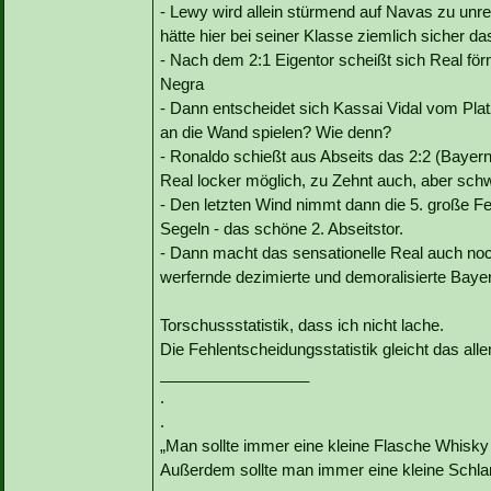
- Lewy wird allein stürmend auf Navas zu unre
hätte hier bei seiner Klasse ziemlich sicher d
- Nach dem 2:1 Eigentor scheißt sich Real för
Negra
- Dann entscheidet sich Kassai Vidal vom Plat
an die Wand spielen? Wie denn?
- Ronaldo schießt aus Abseits das 2:2 (Bayern
Real locker möglich, zu Zehnt auch, aber schw
- Den letzten Wind nimmt dann die 5. große 
Segeln - das schöne 2. Abseitstor.
- Dann macht das sensationelle Real auch noc
werfernde dezimierte und demoralisierte Baye
Torschussstatistik, dass ich nicht lache.
Die Fehlentscheidungsstatistik gleicht das all
_________________
.
.
„Man sollte immer eine kleine Flasche Whisky
Außerdem sollte man immer eine kleine Schlan