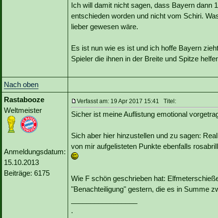
Ich will damit nicht sagen, dass Bayern dann 
entschieden worden und nicht vom Schiri. Was
lieber gewesen wäre.
Es ist nun wie es ist und ich hoffe Bayern zieh
Spieler die ihnen in der Breite und Spitze helfe
Nach oben
Rastabooze
Verfasst am: 19 Apr 2017 15:41 Titel:
Weltmeister
Sicher ist meine Auflistung emotional vorgetra
Sich aber hier hinzustellen und zu sagen: Real
von mir aufgelisteten Punkte ebenfalls rosabrillig
Anmeldungsdatum:
15.10.2013
Beiträge: 6175
Wie F schön geschrieben hat: Elfmeterschieß
"Benachteiligung" gestern, die es in Summe z
_________________
.