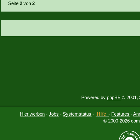
Seite
2
von
2
Powered by
phpBB
© 2001, 
Hier werben
-
Jobs
-
Systemstatus
-
Hilfe
-
Features
-
An
© 2000-2026 comu