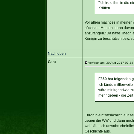
"Ich trete ihm in die
Kräften.
Vor allem macht es in meinen
nächsten Moment dann davon z
anzufangen.' Da hätte Theon a
Königin zu beschützen bzw. zu 
Nach oben
Gast
Verfasst am: 30 Aug 2017 07:24 
F360 hat folgendes 
Ich fände mittlerwei
wäre mir irgendwie zu
mehr geben - die Zeit 
Euron bleibt tatsächlich auf s
gegen die WW und dann noch ge
wohl ähnlich unwahrscheinlich
Geschichte aus.