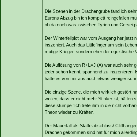
Die Szenen in der Drachengrube fand ich sehr
Eurons Abzug bin ich komplett reingefallen mu
ob da noch was zwischen Tyrion und Cersei pas
Der Winterfellplot war vom Ausgang her jetzt 
inszeniert. Auch das Littlefinger um sein Leben 
mutige Krieger, sondern eher der egoistische Ve
Die Auflösung von R+L=J (A) war auch sehr gel
jeder schon kennt, spannend zu inszenieren. 
hätte es von mir aus auch etwas weniger schnu
Die einzige Szene, die mich wirklich gestört
wollen, dass er nicht mehr Stinker ist, hätte
diese stumpe "Ich trete ihm in die nicht vorh
Theon wieder zu Kräften.
Der Mauerfall als Staffelabschluss/ Cliffhang
Drachen gekommen sind hat für mich allerdin