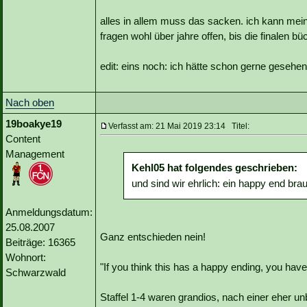
alles in allem muss das sacken. ich kann mei
fragen wohl über jahre offen, bis die finalen b
edit: eins noch: ich hätte schon gerne gesehe
Nach oben
19boakye19
Verfasst am: 21 Mai 2019 23:14 Titel:
Content
Management
Kehl05 hat folgendes geschrieben:
und sind wir ehrlich: ein happy end brau
Anmeldungsdatum:
25.08.2007
Ganz entschieden nein!
Beiträge: 16365
Wohnort:
"If you think this has a happy ending, you haven
Schwarzwald
Staffel 1-4 waren grandios, nach einer eher unb