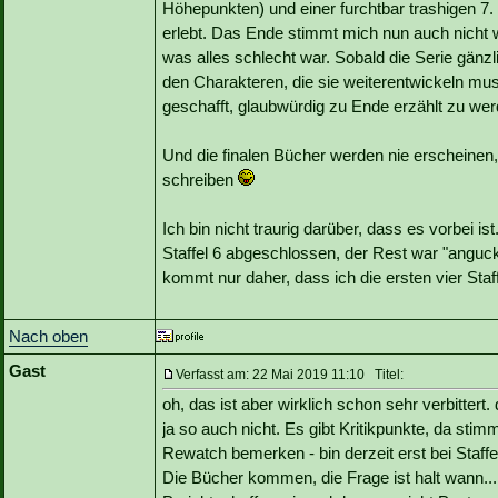
Höhepunkten) und einer furchtbar trashigen 7. 
erlebt. Das Ende stimmt mich nun auch nicht wi
was alles schlecht war. Sobald die Serie gän
den Charakteren, die sie weiterentwickeln mus
geschafft, glaubwürdig zu Ende erzählt zu wer
Und die finalen Bücher werden nie erscheinen,
schreiben
Ich bin nicht traurig darüber, dass es vorbei i
Staffel 6 abgeschlossen, der Rest war "angucke
kommt nur daher, dass ich die ersten vier Staf
Nach oben
Gast
Verfasst am: 22 Mai 2019 11:10 Titel:
oh, das ist aber wirklich schon sehr verbitte
ja so auch nicht. Es gibt Kritikpunkte, da stimm
Rewatch bemerken - bin derzeit erst bei Staffel
Die Bücher kommen, die Frage ist halt wann...