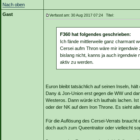
Nach oben
Gast
Verfasst am: 30 Aug 2017 07:24 Titel:
F360 hat folgendes geschrieben:
Ich fände mittlerweile ganz charmant
Cersei aufm Thron wäre mir irgendwie z
bislang nicht, kanns ja auch irgendwie n
aktiv zu werden.
Euron bleibt tatsächlich auf seinen Inseln, hä
Dany & Jon-Union erst gegen die WW und dann
Westeros. Dann würde ich lauthals lachen. Is
oder der NK auf dem Iron Throne. Es sieht al
Für die Auflösung des Cersei-Verrats braucht 
doch auch zum Queentraitor oder vielleicht s