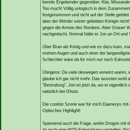
bereits Ergebender gegenüber. Klar, Missandei
Too much! Völlig unlogisch in dem Zusammen
festgenommen und nicht auf der Stelle getöte
aber der Mörder seiner geliebten Königin nich
gegen die Armee des Nordens. Aber Grauer Wu
nachgedacht. Normal hätte er Jon an Ort und S
Über Bran als König und wie es dazu kam, mag
meinen Augen und auch einer der langweiligste
Schlechter wäre da für mich nur noch Edmund
Übrigens: Da viele deswegen verwirrt waren, 
glaube ich gar nicht mehr. Das wussten wohl 
"Bestrafung". Jon ist jetzt da, wo er eigentlic
natürlich bei Ghost.
Die coolste Szene war für mich Daenerys mit
Optisches Highlight!
Spannend auch die Frage, wohin Drogon mit de
da noch eine WTF-Entwicklung vorstellen. Nicht