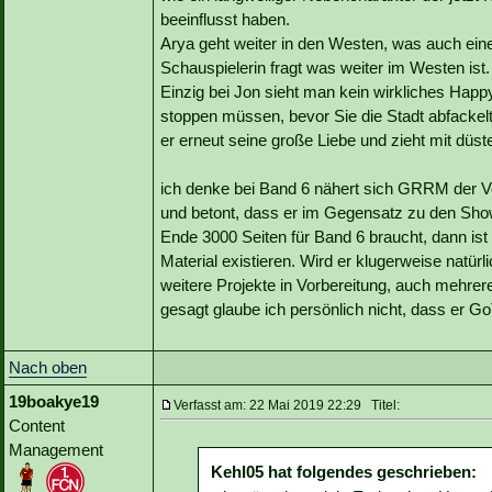
beeinflusst haben.
Arya geht weiter in den Westen, was auch eine 
Schauspielerin fragt was weiter im Westen ist.
Einzig bei Jon sieht man kein wirkliches Happ
stoppen müssen, bevor Sie die Stadt abfackel
er erneut seine große Liebe und zieht mit düst
ich denke bei Band 6 nähert sich GRRM der Ver
und betont, dass er im Gegensatz zu den Sho
Ende 3000 Seiten für Band 6 braucht, dann ist 
Material existieren. Wird er klugerweise natürli
weitere Projekte in Vorbereitung, auch mehre
gesagt glaube ich persönlich nicht, dass er Go
Nach oben
19boakye19
Verfasst am: 22 Mai 2019 22:29 Titel:
Content
Management
Kehl05 hat folgendes geschrieben: