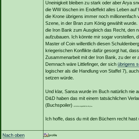
Uneinigkeit bleiben zu stark oder aber Arya s
die WW löschen im Endeffekt alles Leben auf W
die Krone übrigens immer noch millionenfach ver
Szene, in der Bran zum König gewählt wurde.
die Iron Bank zum Ausgleich das Recht, den n
aufzubauen. Ich könnte mir sogar vorstellen, da
Master of Coin willentlich diesen Schuldenbe
kriegerischen Konflikte dafür gesorgt hat, da
Zusammenarbeit mit der Iron Bank, zu der er 
Demnach wäre Littlefinger, der sich
übrigens s
logischer als die Handlung von Staffel 7), auc
setzen würde.
Und klar, Sansa wurde im Buch natürlich nie an
D&D haben das mit einem tatsächlichen Verla
(Buchspoiler)
.
um eine angebliche Arya
Ich hoffe, dass du mit den Büchern recht hast 
Nach oben