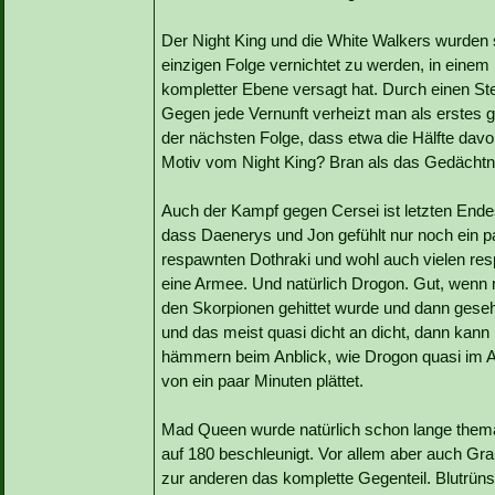
Der Night King und die White Walkers wurden 
einzigen Folge vernichtet zu werden, in einem
kompletter Ebene versagt hat. Durch einen Ste
Gegen jede Vernunft verheizt man als erstes gl
der nächsten Folge, dass etwa die Hälfte da
Motiv vom Night King? Bran als das Gedächt
Auch der Kampf gegen Cersei ist letzten Endes 
dass Daenerys und Jon gefühlt nur noch ein 
respawnten Dothraki und wohl auch vielen res
eine Armee. Und natürlich Drogon. Gut, wenn 
den Skorpionen gehittet wurde und dann geseh
und das meist quasi dicht an dicht, dann kan
hämmern beim Anblick, wie Drogon quasi im A
von ein paar Minuten plättet.
Mad Queen wurde natürlich schon lange themat
auf 180 beschleunigt. Vor allem aber auch Gr
zur anderen das komplette Gegenteil. Blutrün