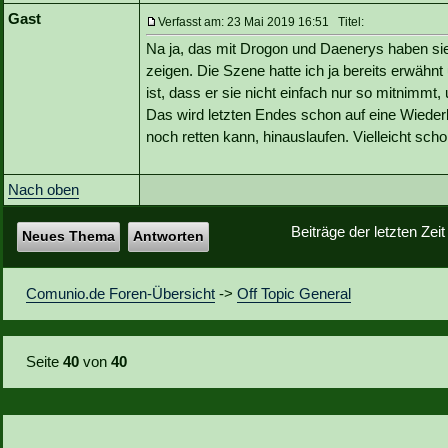
Gast
Verfasst am: 23 Mai 2019 16:51 Titel:
Na ja, das mit Drogon und Daenerys haben sie
zeigen. Die Szene hatte ich ja bereits erwähnt
ist, dass er sie nicht einfach nur so mitnimmt
Das wird letzten Endes schon auf eine Wieder
noch retten kann, hinauslaufen. Vielleicht scho
Nach oben
Beiträge der letzten Zei
Neues Thema
Antworten
Comunio.de Foren-Übersicht
->
Off Topic General
Seite
40
von
40