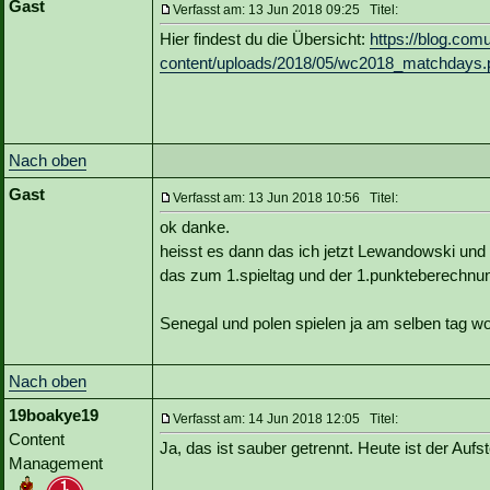
Gast
Verfasst am: 13 Jun 2018 09:25 Titel:
Hier findest du die Übersicht:
https://blog.com
content/uploads/2018/05/wc2018_matchdays.
Nach oben
Gast
Verfasst am: 13 Jun 2018 10:56 Titel:
ok danke.
heisst es dann das ich jetzt Lewandowski und
das zum 1.spieltag und der 1.punkteberechnun
Senegal und polen spielen ja am selben tag wo 
Nach oben
19boakye19
Verfasst am: 14 Jun 2018 12:05 Titel:
Content
Ja, das ist sauber getrennt. Heute ist der Aufst
Management