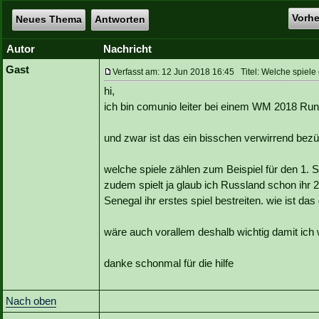
Vorh
Neues Thema
Antworten
Autor
Nachricht
Gast
Verfasst am: 12 Jun 2018 16:45 Titel: Welche spiel
hi,
ich bin comunio leiter bei einem WM 2018 Rund
und zwar ist das ein bisschen verwirrend bez
welche spiele zählen zum Beispiel für den 1. S
zudem spielt ja glaub ich Russland schon ihr 
Senegal ihr erstes spiel bestreiten. wie ist da
wäre auch vorallem deshalb wichtig damit ich w
danke schonmal für die hilfe
Nach oben