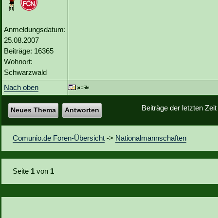
Anmeldungsdatum:
25.08.2007
Beiträge: 16365
Wohnort:
Schwarzwald
Nach oben
Beiträge der letzten Zei
Neues Thema
Antworten
Comunio.de Foren-Übersicht
->
Nationalmannschaften
Seite
1
von
1