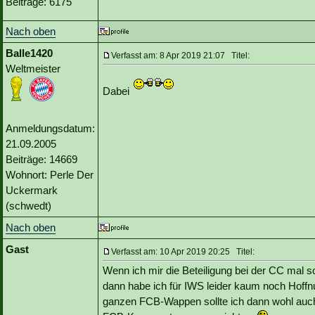
Beiträge: 6175
Nach oben
Balle1420
Verfasst am: 8 Apr 2019 21:07 Titel:
Weltmeister
Dabei
Anmeldungsdatum:
21.09.2005
Beiträge: 14669
Wohnort: Perle Der
Uckermark
(schwedt)
Nach oben
Gast
Verfasst am: 10 Apr 2019 20:25 Titel:
Wenn ich mir die Beteiligung bei der CC mal s
dann habe ich für IWS leider kaum noch Hoffnu
ganzen FCB-Wappen sollte ich dann wohl auch 