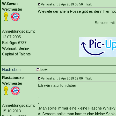
W.Zevon
Verfasst am: 8 Apr 2019 08:56 Titel:
Weltmeister
Wieviele der altern Posse gibt es denn hier no
_________________
Schluss mit
Anmeldungsdatum:
12.07.2005
Beiträge: 6737
Wohnort: Berlin-
Capital of Talents
Nach oben
Rastabooze
Verfasst am: 8 Apr 2019 12:06 Titel:
Weltmeister
Ich wär natürlich dabei
_________________
.
.
Anmeldungsdatum:
„Man sollte immer eine kleine Flasche Whisky
15.10.2013
Außerdem sollte man immer eine kleine Schlan