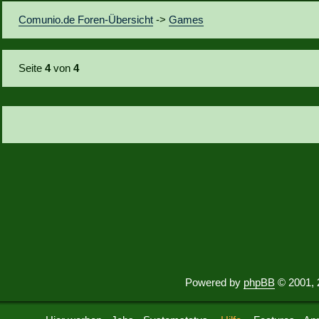
Comunio.de Foren-Übersicht
->
Games
Seite
4
von
4
Powered by
phpBB
© 2001, 