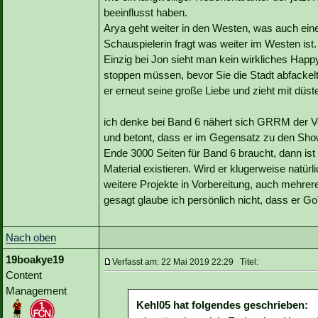
beeinflusst haben.
Arya geht weiter in den Westen, was auch eine 
Schauspielerin fragt was weiter im Westen ist.
Einzig bei Jon sieht man kein wirkliches Happ
stoppen müssen, bevor Sie die Stadt abfackel
er erneut seine große Liebe und zieht mit düst
ich denke bei Band 6 nähert sich GRRM der Ver
und betont, dass er im Gegensatz zu den Sho
Ende 3000 Seiten für Band 6 braucht, dann ist 
Material existieren. Wird er klugerweise natürli
weitere Projekte in Vorbereitung, auch mehre
gesagt glaube ich persönlich nicht, dass er Go
Nach oben
19boakye19
Verfasst am: 22 Mai 2019 22:29 Titel:
Content
Management
Kehl05 hat folgendes geschrieben: