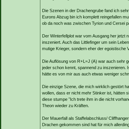
Die Szenen in der Drachengrube fand ich sehr
Eurons Abzug bin ich komplett reingefallen mu
ob da noch was zwischen Tyrion und Cersei pas
Der Winterfellplot war vom Ausgang her jetzt 
inszeniert. Auch das Littlefinger um sein Leben 
mutige Krieger, sondern eher der egoistische Ve
Die Auflösung von R+L=J (A) war auch sehr gel
jeder schon kennt, spannend zu inszenieren. 
hätte es von mir aus auch etwas weniger schnu
Die einzige Szene, die mich wirklich gestört
wollen, dass er nicht mehr Stinker ist, hätte
diese stumpe "Ich trete ihm in die nicht vorh
Theon wieder zu Kräften.
Der Mauerfall als Staffelabschluss/ Cliffhang
Drachen gekommen sind hat für mich allerdin