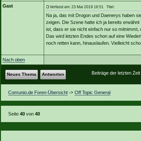
Gast
Verfasst am: 23 Mai 2019 16:51 Titel:
Na ja, das mit Drogon und Daenerys haben sie
zeigen. Die Szene hatte ich ja bereits erwähnt
ist, dass er sie nicht einfach nur so mitnimmt
Das wird letzten Endes schon auf eine Wieder
noch retten kann, hinauslaufen. Vielleicht scho
Nach oben
Beiträge der letzten Zei
Neues Thema
Antworten
Comunio.de Foren-Übersicht
->
Off Topic General
Seite
40
von
40