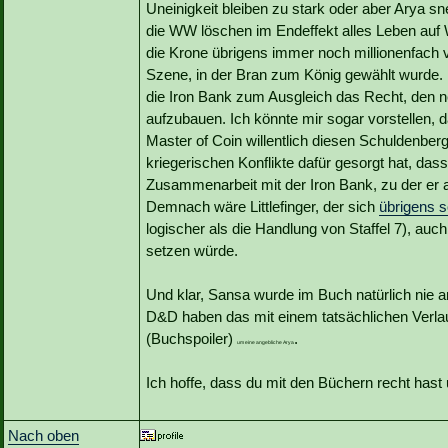
Uneinigkeit bleiben zu stark oder aber Arya s
die WW löschen im Endeffekt alles Leben auf W
die Krone übrigens immer noch millionenfach ver
Szene, in der Bran zum König gewählt wurde.
die Iron Bank zum Ausgleich das Recht, den n
aufzubauen. Ich könnte mir sogar vorstellen, da
Master of Coin willentlich diesen Schuldenbe
kriegerischen Konflikte dafür gesorgt hat, da
Zusammenarbeit mit der Iron Bank, zu der er 
Demnach wäre Littlefinger, der sich
übrigens s
logischer als die Handlung von Staffel 7), auc
setzen würde.
Und klar, Sansa wurde im Buch natürlich nie an
D&D haben das mit einem tatsächlichen Verla
(Buchspoiler)
.
um eine angebliche Arya
Ich hoffe, dass du mit den Büchern recht hast 
Nach oben