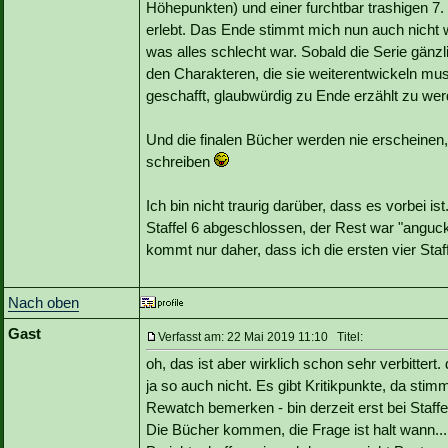
Höhepunkten) und einer furchtbar trashigen 7. 
erlebt. Das Ende stimmt mich nun auch nicht wi
was alles schlecht war. Sobald die Serie gän
den Charakteren, die sie weiterentwickeln mus
geschafft, glaubwürdig zu Ende erzählt zu wer
Und die finalen Bücher werden nie erscheinen,
schreiben
Ich bin nicht traurig darüber, dass es vorbei i
Staffel 6 abgeschlossen, der Rest war "angucke
kommt nur daher, dass ich die ersten vier Staf
Nach oben
Gast
Verfasst am: 22 Mai 2019 11:10 Titel:
oh, das ist aber wirklich schon sehr verbitte
ja so auch nicht. Es gibt Kritikpunkte, da stimm
Rewatch bemerken - bin derzeit erst bei Staffel
Die Bücher kommen, die Frage ist halt wann...