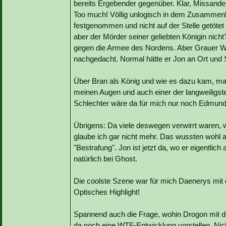
bereits Ergebender gegenüber. Klar, Missandei
Too much! Völlig unlogisch in dem Zusammen
festgenommen und nicht auf der Stelle getöte
aber der Mörder seiner geliebten Königin nich
gegen die Armee des Nordens. Aber Grauer Wu
nachgedacht. Normal hätte er Jon an Ort und S
Über Bran als König und wie es dazu kam, mag
meinen Augen und auch einer der langweiligste
Schlechter wäre da für mich nur noch Edmund
Übrigens: Da viele deswegen verwirrt waren, 
glaube ich gar nicht mehr. Das wussten wohl 
"Bestrafung". Jon ist jetzt da, wo er eigentlic
natürlich bei Ghost.
Die coolste Szene war für mich Daenerys mit
Optisches Highlight!
Spannend auch die Frage, wohin Drogon mit de
da noch eine WTF-Entwicklung vorstellen. Nicht