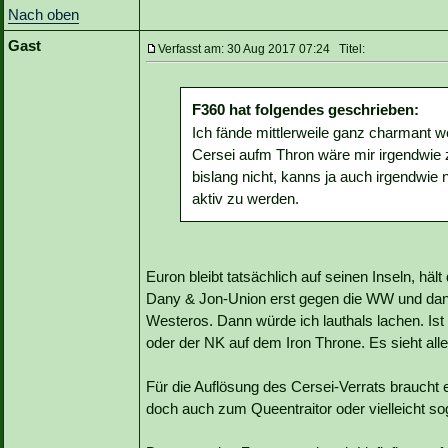
Nach oben
Gast
Verfasst am: 30 Aug 2017 07:24 Titel:
F360 hat folgendes geschrieben:
Ich fände mittlerweile ganz charmant
Cersei aufm Thron wäre mir irgendwie z
bislang nicht, kanns ja auch irgendwie n
aktiv zu werden.
Euron bleibt tatsächlich auf seinen Inseln, hä
Dany & Jon-Union erst gegen die WW und dann
Westeros. Dann würde ich lauthals lachen. Is
oder der NK auf dem Iron Throne. Es sieht al
Für die Auflösung des Cersei-Verrats braucht 
doch auch zum Queentraitor oder vielleicht s