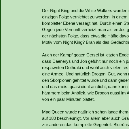
Der Night King und die White Walkers wurden 
einzigen Folge vernichtet zu werden, in einem
kompletter Ebene versagt hat. Durch einen Ste
Gegen jede Vernunft verheizt man als erstes gl
der nächsten Folge, dass etwa die Hälfte da
Motiv vom Night King? Bran als das Gedächt
Auch der Kampf gegen Cersei ist letzten Endes 
dass Daenerys und Jon gefühlt nur noch ein 
respawnten Dothraki und wohl auch vielen res
eine Armee. Und natürlich Drogon. Gut, wenn 
den Skorpionen gehittet wurde und dann geseh
und das meist quasi dicht an dicht, dann kan
hämmern beim Anblick, wie Drogon quasi im A
von ein paar Minuten plättet.
Mad Queen wurde natürlich schon lange themat
auf 180 beschleunigt. Vor allem aber auch Gr
zur anderen das komplette Gegenteil. Blutrün