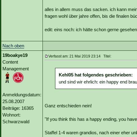
alles in allem muss das sacken. ich kann mei
fragen wohl über jahre offen, bis die finalen b
edit: eins noch: ich hätte schon gerne gesehe
Nach oben
19boakye19
Verfasst am: 21 Mai 2019 23:14 Titel:
Content
Management
Kehl05 hat folgendes geschrieben:
und sind wir ehrlich: ein happy end brau
Anmeldungsdatum:
25.08.2007
Ganz entschieden nein!
Beiträge: 16365
Wohnort:
"If you think this has a happy ending, you haven
Schwarzwald
Staffel 1-4 waren grandios, nach einer eher unb