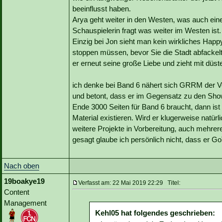
beeinflusst haben.
Arya geht weiter in den Westen, was auch eine 
Schauspielerin fragt was weiter im Westen ist.
Einzig bei Jon sieht man kein wirkliches Happ
stoppen müssen, bevor Sie die Stadt abfackel
er erneut seine große Liebe und zieht mit düst
ich denke bei Band 6 nähert sich GRRM der Ver
und betont, dass er im Gegensatz zu den Sho
Ende 3000 Seiten für Band 6 braucht, dann ist 
Material existieren. Wird er klugerweise natürli
weitere Projekte in Vorbereitung, auch mehre
gesagt glaube ich persönlich nicht, dass er Go
Nach oben
19boakye19
Verfasst am: 22 Mai 2019 22:29 Titel:
Content
Management
Kehl05 hat folgendes geschrieben: