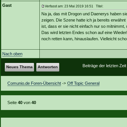
Gast
Verfasst am: 23 Mai 2019 16:51 Titel:
Na ja, das mit Drogon und Daenerys haben sie
zeigen. Die Szene hatte ich ja bereits erwähnt
ist, dass er sie nicht einfach nur so mitnimmt
Das wird letzten Endes schon auf eine Wieder
noch retten kann, hinauslaufen. Vielleicht scho
Nach oben
Beiträge der letzten Zei
Neues Thema
Antworten
Comunio.de Foren-Übersicht
->
Off Topic General
Seite
40
von
40