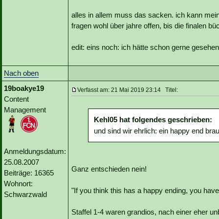
alles in allem muss das sacken. ich kann mei
fragen wohl über jahre offen, bis die finalen b
edit: eins noch: ich hätte schon gerne gesehe
Nach oben
19boakye19
Verfasst am: 21 Mai 2019 23:14 Titel:
Content
Management
Kehl05 hat folgendes geschrieben:
und sind wir ehrlich: ein happy end brau
Anmeldungsdatum:
25.08.2007
Ganz entschieden nein!
Beiträge: 16365
Wohnort:
"If you think this has a happy ending, you haven
Schwarzwald
Staffel 1-4 waren grandios, nach einer eher unb