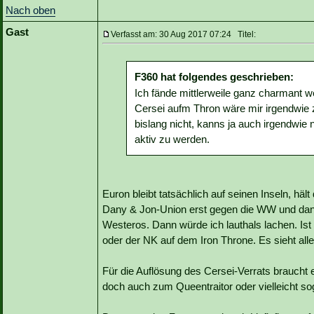
Nach oben
Gast
Verfasst am: 30 Aug 2017 07:24 Titel:
F360 hat folgendes geschrieben:
Ich fände mittlerweile ganz charmant
Cersei aufm Thron wäre mir irgendwie z
bislang nicht, kanns ja auch irgendwie n
aktiv zu werden.
Euron bleibt tatsächlich auf seinen Inseln, hä
Dany & Jon-Union erst gegen die WW und dann
Westeros. Dann würde ich lauthals lachen. Is
oder der NK auf dem Iron Throne. Es sieht al
Für die Auflösung des Cersei-Verrats braucht 
doch auch zum Queentraitor oder vielleicht s