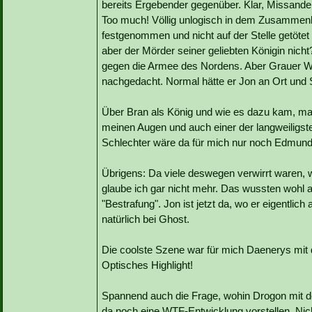
bereits Ergebender gegenüber. Klar, Missandei
Too much! Völlig unlogisch in dem Zusammen
festgenommen und nicht auf der Stelle getöte
aber der Mörder seiner geliebten Königin nich
gegen die Armee des Nordens. Aber Grauer Wu
nachgedacht. Normal hätte er Jon an Ort und S
Über Bran als König und wie es dazu kam, mag
meinen Augen und auch einer der langweiligste
Schlechter wäre da für mich nur noch Edmund
Übrigens: Da viele deswegen verwirrt waren, 
glaube ich gar nicht mehr. Das wussten wohl 
"Bestrafung". Jon ist jetzt da, wo er eigentlic
natürlich bei Ghost.
Die coolste Szene war für mich Daenerys mit
Optisches Highlight!
Spannend auch die Frage, wohin Drogon mit de
da noch eine WTF-Entwicklung vorstellen. Nicht