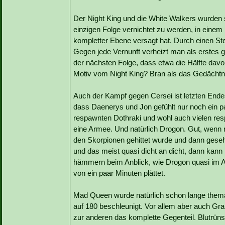
Der Night King und die White Walkers wurden 
einzigen Folge vernichtet zu werden, in einem
kompletter Ebene versagt hat. Durch einen Ste
Gegen jede Vernunft verheizt man als erstes gl
der nächsten Folge, dass etwa die Hälfte da
Motiv vom Night King? Bran als das Gedächt
Auch der Kampf gegen Cersei ist letzten Endes 
dass Daenerys und Jon gefühlt nur noch ein 
respawnten Dothraki und wohl auch vielen res
eine Armee. Und natürlich Drogon. Gut, wenn 
den Skorpionen gehittet wurde und dann geseh
und das meist quasi dicht an dicht, dann kan
hämmern beim Anblick, wie Drogon quasi im A
von ein paar Minuten plättet.
Mad Queen wurde natürlich schon lange themat
auf 180 beschleunigt. Vor allem aber auch Gr
zur anderen das komplette Gegenteil. Blutrün