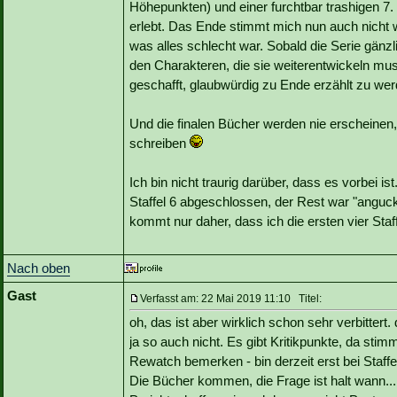
Höhepunkten) und einer furchtbar trashigen 7. 
erlebt. Das Ende stimmt mich nun auch nicht wi
was alles schlecht war. Sobald die Serie gän
den Charakteren, die sie weiterentwickeln mus
geschafft, glaubwürdig zu Ende erzählt zu wer
Und die finalen Bücher werden nie erscheinen,
schreiben
Ich bin nicht traurig darüber, dass es vorbei i
Staffel 6 abgeschlossen, der Rest war "angucke
kommt nur daher, dass ich die ersten vier Staf
Nach oben
Gast
Verfasst am: 22 Mai 2019 11:10 Titel:
oh, das ist aber wirklich schon sehr verbitte
ja so auch nicht. Es gibt Kritikpunkte, da stimm
Rewatch bemerken - bin derzeit erst bei Staffel
Die Bücher kommen, die Frage ist halt wann...