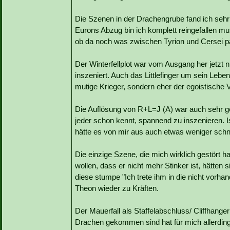
Die Szenen in der Drachengrube fand ich sehr
Eurons Abzug bin ich komplett reingefallen mu
ob da noch was zwischen Tyrion und Cersei pas
Der Winterfellplot war vom Ausgang her jetzt 
inszeniert. Auch das Littlefinger um sein Leben 
mutige Krieger, sondern eher der egoistische Ve
Die Auflösung von R+L=J (A) war auch sehr gel
jeder schon kennt, spannend zu inszenieren. 
hätte es von mir aus auch etwas weniger schnu
Die einzige Szene, die mich wirklich gestört
wollen, dass er nicht mehr Stinker ist, hätte
diese stumpe "Ich trete ihm in die nicht vorh
Theon wieder zu Kräften.
Der Mauerfall als Staffelabschluss/ Cliffhang
Drachen gekommen sind hat für mich allerdin