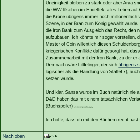
Uneinigkeit bleiben zu stark oder aber Arya s
die WW löschen im Endeffekt alles Leben auf W
die Krone übrigens immer noch millionenfach ver
Szene, in der Bran zum König gewählt wurde.
die Iron Bank zum Ausgleich das Recht, den n
aufzubauen. Ich könnte mir sogar vorstellen, da
Master of Coin willentlich diesen Schuldenbe
kriegerischen Konflikte dafür gesorgt hat, da
Zusammenarbeit mit der Iron Bank, zu der er 
Demnach wäre Littlefinger, der sich
übrigens s
logischer als die Handlung von Staffel 7), auc
setzen würde.
Und klar, Sansa wurde im Buch natürlich nie an
D&D haben das mit einem tatsächlichen Verla
(Buchspoiler)
.
um eine angebliche Arya
Ich hoffe, dass du mit den Büchern recht hast 
Nach oben