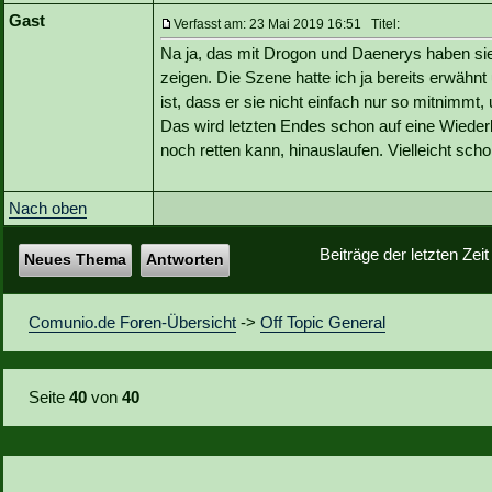
Gast
Verfasst am: 23 Mai 2019 16:51 Titel:
Na ja, das mit Drogon und Daenerys haben sie
zeigen. Die Szene hatte ich ja bereits erwähnt
ist, dass er sie nicht einfach nur so mitnimmt
Das wird letzten Endes schon auf eine Wieder
noch retten kann, hinauslaufen. Vielleicht scho
Nach oben
Beiträge der letzten Zei
Neues Thema
Antworten
Comunio.de Foren-Übersicht
->
Off Topic General
Seite
40
von
40