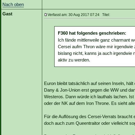
Nach oben
Gast
Verfasst am: 30 Aug 2017 07:24 Titel:
F360 hat folgendes geschrieben:
Ich fände mittlerweile ganz charmant
Cersei aufm Thron wäre mir irgendwie z
bislang nicht, kanns ja auch irgendwie n
aktiv zu werden.
Euron bleibt tatsächlich auf seinen Inseln, hä
Dany & Jon-Union erst gegen die WW und dann
Westeros. Dann würde ich lauthals lachen. Is
oder der NK auf dem Iron Throne. Es sieht al
Für die Auflösung des Cersei-Verrats braucht 
doch auch zum Queentraitor oder vielleicht s