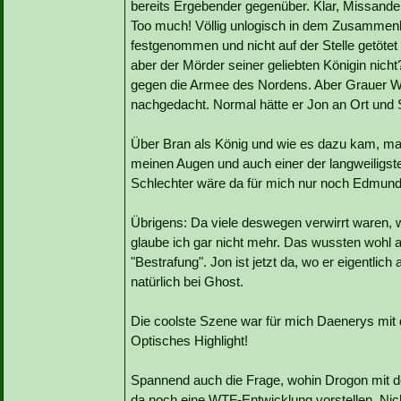
bereits Ergebender gegenüber. Klar, Missandei
Too much! Völlig unlogisch in dem Zusammen
festgenommen und nicht auf der Stelle getöte
aber der Mörder seiner geliebten Königin nich
gegen die Armee des Nordens. Aber Grauer Wu
nachgedacht. Normal hätte er Jon an Ort und S
Über Bran als König und wie es dazu kam, mag
meinen Augen und auch einer der langweiligste
Schlechter wäre da für mich nur noch Edmund
Übrigens: Da viele deswegen verwirrt waren, 
glaube ich gar nicht mehr. Das wussten wohl 
"Bestrafung". Jon ist jetzt da, wo er eigentlic
natürlich bei Ghost.
Die coolste Szene war für mich Daenerys mit
Optisches Highlight!
Spannend auch die Frage, wohin Drogon mit de
da noch eine WTF-Entwicklung vorstellen. Nicht