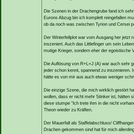
Die Szenen in der Drachengrube fand ich sehr
Eurons Abzug bin ich komplett reingefallen mu
ob da noch was zwischen Tyrion und Cersei pas
Der Winterfellplot war vom Ausgang her jetzt 
inszeniert. Auch das Littlefinger um sein Leben 
mutige Krieger, sondern eher der egoistische Ve
Die Auflösung von R+L=J (A) war auch sehr gel
jeder schon kennt, spannend zu inszenieren. 
hätte es von mir aus auch etwas weniger schnu
Die einzige Szene, die mich wirklich gestört
wollen, dass er nicht mehr Stinker ist, hätte
diese stumpe "Ich trete ihm in die nicht vorh
Theon wieder zu Kräften.
Der Mauerfall als Staffelabschluss/ Cliffhang
Drachen gekommen sind hat für mich allerdin