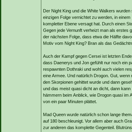
Der Night King und die White Walkers wurden 
einzigen Folge vernichtet zu werden, in einem
kompletter Ebene versagt hat. Durch einen Ste
Gegen jede Vernunft verheizt man als erstes gl
der nächsten Folge, dass etwa die Hälfte da
Motiv vom Night King? Bran als das Gedächt
Auch der Kampf gegen Cersei ist letzten Endes 
dass Daenerys und Jon gefühlt nur noch ein 
respawnten Dothraki und wohl auch vielen res
eine Armee. Und natürlich Drogon. Gut, wenn 
den Skorpionen gehittet wurde und dann geseh
und das meist quasi dicht an dicht, dann kan
hämmern beim Anblick, wie Drogon quasi im A
von ein paar Minuten plättet.
Mad Queen wurde natürlich schon lange themat
auf 180 beschleunigt. Vor allem aber auch Gr
zur anderen das komplette Gegenteil. Blutrün