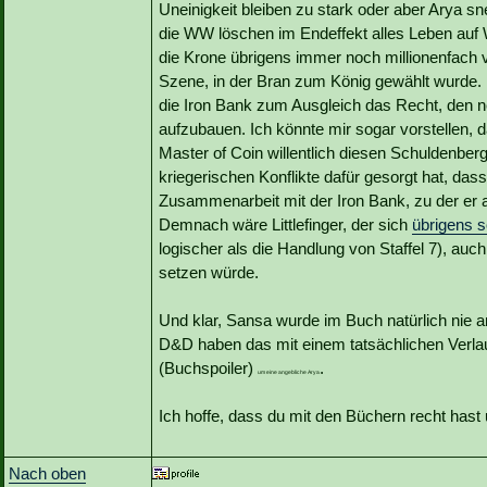
Uneinigkeit bleiben zu stark oder aber Arya s
die WW löschen im Endeffekt alles Leben auf W
die Krone übrigens immer noch millionenfach ver
Szene, in der Bran zum König gewählt wurde.
die Iron Bank zum Ausgleich das Recht, den n
aufzubauen. Ich könnte mir sogar vorstellen, da
Master of Coin willentlich diesen Schuldenbe
kriegerischen Konflikte dafür gesorgt hat, da
Zusammenarbeit mit der Iron Bank, zu der er 
Demnach wäre Littlefinger, der sich
übrigens s
logischer als die Handlung von Staffel 7), auc
setzen würde.
Und klar, Sansa wurde im Buch natürlich nie an
D&D haben das mit einem tatsächlichen Verla
(Buchspoiler)
.
um eine angebliche Arya
Ich hoffe, dass du mit den Büchern recht hast 
Nach oben