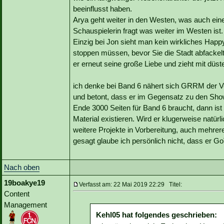
beeinflusst haben.
Arya geht weiter in den Westen, was auch eine 
Schauspielerin fragt was weiter im Westen ist.
Einzig bei Jon sieht man kein wirkliches Happ
stoppen müssen, bevor Sie die Stadt abfackel
er erneut seine große Liebe und zieht mit düst
ich denke bei Band 6 nähert sich GRRM der Ver
und betont, dass er im Gegensatz zu den Sho
Ende 3000 Seiten für Band 6 braucht, dann ist 
Material existieren. Wird er klugerweise natürli
weitere Projekte in Vorbereitung, auch mehre
gesagt glaube ich persönlich nicht, dass er Go
Nach oben
19boakye19
Verfasst am: 22 Mai 2019 22:29 Titel:
Content
Management
Kehl05 hat folgendes geschrieben: