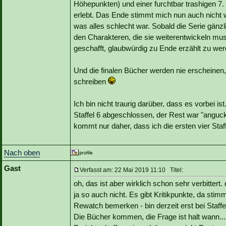
Höhepunkten) und einer furchtbar trashigen 7. 
erlebt. Das Ende stimmt mich nun auch nicht wi
was alles schlecht war. Sobald die Serie gän
den Charakteren, die sie weiterentwickeln mus
geschafft, glaubwürdig zu Ende erzählt zu wer
Und die finalen Bücher werden nie erscheinen,
schreiben
Ich bin nicht traurig darüber, dass es vorbei i
Staffel 6 abgeschlossen, der Rest war "angucke
kommt nur daher, dass ich die ersten vier Staf
Nach oben
Gast
Verfasst am: 22 Mai 2019 11:10 Titel:
oh, das ist aber wirklich schon sehr verbitte
ja so auch nicht. Es gibt Kritikpunkte, da stimm
Rewatch bemerken - bin derzeit erst bei Staffel
Die Bücher kommen, die Frage ist halt wann...