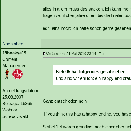
alles in allem muss das sacken. ich kann mei
fragen wohl über jahre offen, bis die finalen b
edit: eins noch: ich hätte schon gerne gesehe
Nach oben
19boakye19
Verfasst am: 21 Mai 2019 23:14 Titel:
Content
Management
Kehl05 hat folgendes geschrieben:
und sind wir ehrlich: ein happy end brau
Anmeldungsdatum:
25.08.2007
Ganz entschieden nein!
Beiträge: 16365
Wohnort:
"If you think this has a happy ending, you haven
Schwarzwald
Staffel 1-4 waren grandios, nach einer eher unb