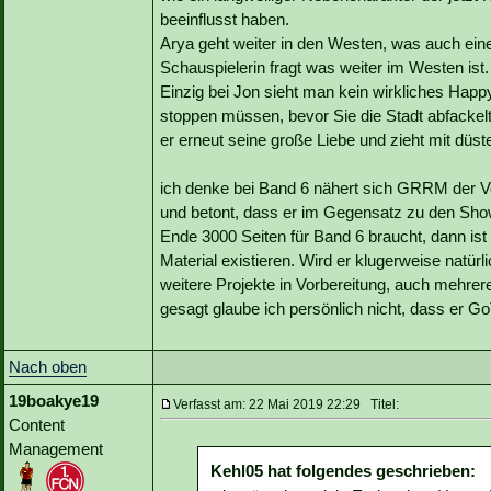
beeinflusst haben.
Arya geht weiter in den Westen, was auch eine 
Schauspielerin fragt was weiter im Westen ist.
Einzig bei Jon sieht man kein wirkliches Happ
stoppen müssen, bevor Sie die Stadt abfackel
er erneut seine große Liebe und zieht mit düst
ich denke bei Band 6 nähert sich GRRM der Ver
und betont, dass er im Gegensatz zu den Sho
Ende 3000 Seiten für Band 6 braucht, dann ist 
Material existieren. Wird er klugerweise natürli
weitere Projekte in Vorbereitung, auch mehre
gesagt glaube ich persönlich nicht, dass er Go
Nach oben
19boakye19
Verfasst am: 22 Mai 2019 22:29 Titel:
Content
Management
Kehl05 hat folgendes geschrieben: