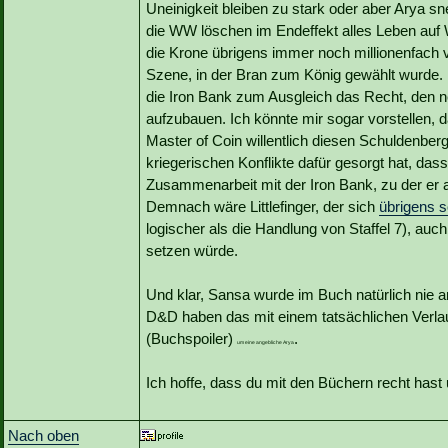
Uneinigkeit bleiben zu stark oder aber Arya s
die WW löschen im Endeffekt alles Leben auf W
die Krone übrigens immer noch millionenfach ver
Szene, in der Bran zum König gewählt wurde.
die Iron Bank zum Ausgleich das Recht, den n
aufzubauen. Ich könnte mir sogar vorstellen, da
Master of Coin willentlich diesen Schuldenbe
kriegerischen Konflikte dafür gesorgt hat, da
Zusammenarbeit mit der Iron Bank, zu der er 
Demnach wäre Littlefinger, der sich
übrigens s
logischer als die Handlung von Staffel 7), auc
setzen würde.
Und klar, Sansa wurde im Buch natürlich nie an
D&D haben das mit einem tatsächlichen Verla
(Buchspoiler)
.
um eine angebliche Arya
Ich hoffe, dass du mit den Büchern recht hast 
Nach oben