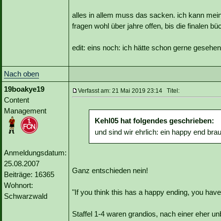
alles in allem muss das sacken. ich kann mei
fragen wohl über jahre offen, bis die finalen b
edit: eins noch: ich hätte schon gerne gesehe
Nach oben
19boakye19
Verfasst am: 21 Mai 2019 23:14 Titel:
Content
Management
Kehl05 hat folgendes geschrieben:
und sind wir ehrlich: ein happy end brau
Anmeldungsdatum:
25.08.2007
Ganz entschieden nein!
Beiträge: 16365
Wohnort:
"If you think this has a happy ending, you haven
Schwarzwald
Staffel 1-4 waren grandios, nach einer eher unb