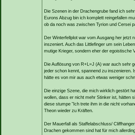
Die Szenen in der Drachengrube fand ich sehr
Eurons Abzug bin ich komplett reingefallen mu
ob da noch was zwischen Tyrion und Cersei pas
Der Winterfellplot war vom Ausgang her jetzt 
inszeniert. Auch das Littlefinger um sein Leben 
mutige Krieger, sondern eher der egoistische Ve
Die Auflösung von R+L=J (A) war auch sehr gel
jeder schon kennt, spannend zu inszenieren. 
hätte es von mir aus auch etwas weniger schnu
Die einzige Szene, die mich wirklich gestört
wollen, dass er nicht mehr Stinker ist, hätte
diese stumpe "Ich trete ihm in die nicht vorh
Theon wieder zu Kräften.
Der Mauerfall als Staffelabschluss/ Cliffhang
Drachen gekommen sind hat für mich allerdin