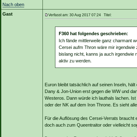
Nach oben
Gast
Verfasst am: 30 Aug 2017 07:24 Titel:
F360 hat folgendes geschrieben:
Ich fände mittlerweile ganz charmant
Cersei aufm Thron wäre mir irgendwie z
bislang nicht, kanns ja auch irgendwie n
aktiv zu werden.
Euron bleibt tatsächlich auf seinen Inseln, hä
Dany & Jon-Union erst gegen die WW und dann
Westeros. Dann würde ich lauthals lachen. Is
oder der NK auf dem Iron Throne. Es sieht al
Für die Auflösung des Cersei-Verrats braucht 
doch auch zum Queentraitor oder vielleicht s