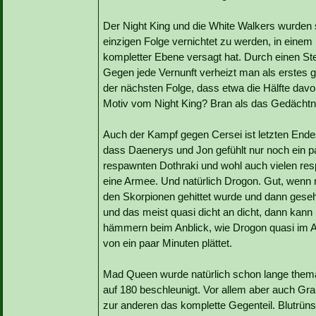
Der Night King und die White Walkers wurden 
einzigen Folge vernichtet zu werden, in einem
kompletter Ebene versagt hat. Durch einen Ste
Gegen jede Vernunft verheizt man als erstes gl
der nächsten Folge, dass etwa die Hälfte da
Motiv vom Night King? Bran als das Gedächt
Auch der Kampf gegen Cersei ist letzten Endes 
dass Daenerys und Jon gefühlt nur noch ein 
respawnten Dothraki und wohl auch vielen res
eine Armee. Und natürlich Drogon. Gut, wenn 
den Skorpionen gehittet wurde und dann geseh
und das meist quasi dicht an dicht, dann kan
hämmern beim Anblick, wie Drogon quasi im A
von ein paar Minuten plättet.
Mad Queen wurde natürlich schon lange themat
auf 180 beschleunigt. Vor allem aber auch Gr
zur anderen das komplette Gegenteil. Blutrün