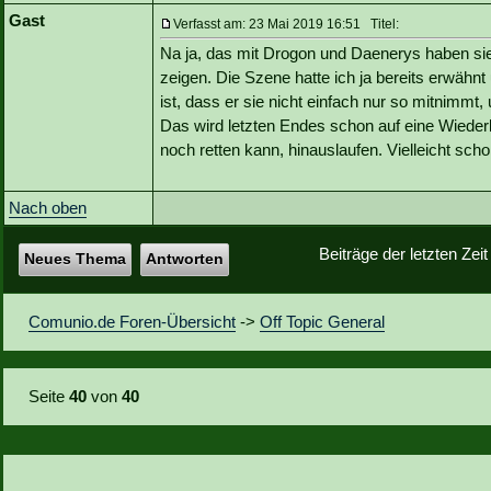
Gast
Verfasst am: 23 Mai 2019 16:51 Titel:
Na ja, das mit Drogon und Daenerys haben sie
zeigen. Die Szene hatte ich ja bereits erwähnt
ist, dass er sie nicht einfach nur so mitnimmt
Das wird letzten Endes schon auf eine Wieder
noch retten kann, hinauslaufen. Vielleicht scho
Nach oben
Beiträge der letzten Zei
Neues Thema
Antworten
Comunio.de Foren-Übersicht
->
Off Topic General
Seite
40
von
40