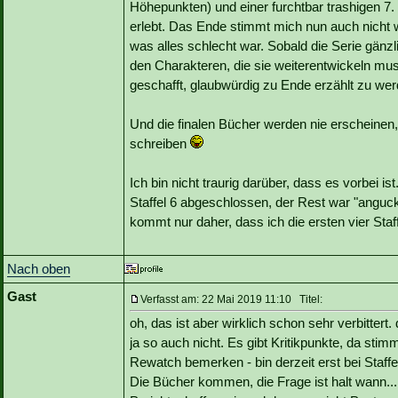
Höhepunkten) und einer furchtbar trashigen 7. 
erlebt. Das Ende stimmt mich nun auch nicht wi
was alles schlecht war. Sobald die Serie gän
den Charakteren, die sie weiterentwickeln mus
geschafft, glaubwürdig zu Ende erzählt zu wer
Und die finalen Bücher werden nie erscheinen,
schreiben
Ich bin nicht traurig darüber, dass es vorbei i
Staffel 6 abgeschlossen, der Rest war "angucke
kommt nur daher, dass ich die ersten vier Staf
Nach oben
Gast
Verfasst am: 22 Mai 2019 11:10 Titel:
oh, das ist aber wirklich schon sehr verbitte
ja so auch nicht. Es gibt Kritikpunkte, da stimm
Rewatch bemerken - bin derzeit erst bei Staffel
Die Bücher kommen, die Frage ist halt wann...