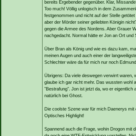
bereits Ergebender gegenüber. Klar, Missandei
Too much! Völlig unlogisch in dem Zusammen
festgenommen und nicht auf der Stelle getöte
aber der Mörder seiner geliebten Königin nich
gegen die Armee des Nordens. Aber Grauer Wu
nachgedacht. Normal hätte er Jon an Ort und S
Über Bran als König und wie es dazu kam, mag
meinen Augen und auch einer der langweiligste
Schlechter wäre da für mich nur noch Edmund
Übrigens: Da viele deswegen verwirrt waren, 
glaube ich gar nicht mehr. Das wussten wohl 
"Bestrafung". Jon ist jetzt da, wo er eigentlic
natürlich bei Ghost.
Die coolste Szene war für mich Daenerys mit
Optisches Highlight!
Spannend auch die Frage, wohin Drogon mit de
da noch eine WTF-Entwicklung vorstellen. Nicht