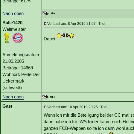
Beiträge: 6175
Nach oben
Balle1420
Verfasst am: 8 Apr 2019 21:07 Titel:
Weltmeister
Dabei
Anmeldungsdatum:
21.09.2005
Beiträge: 14669
Wohnort: Perle Der
Uckermark
(schwedt)
Nach oben
Gast
Verfasst am: 10 Apr 2019 20:25 Titel:
Wenn ich mir die Beteiligung bei der CC mal s
dann habe ich für IWS leider kaum noch Hoffnu
ganzen FCB-Wappen sollte ich dann wohl auch 