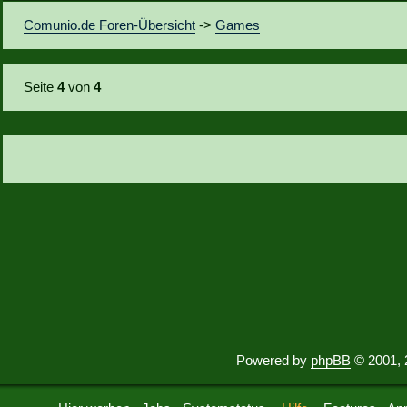
Comunio.de Foren-Übersicht
->
Games
Seite
4
von
4
Powered by
phpBB
© 2001, 