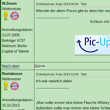
W.Zevon
Verfasst am: 8 Apr 2019 08:56 Titel:
Weltmeister
Wieviele der altern Posse gibt es denn hier no
_________________
Schluss mit
Anmeldungsdatum:
12.07.2005
Beiträge: 6737
Wohnort: Berlin-
Capital of Talents
Nach oben
Rastabooze
Verfasst am: 8 Apr 2019 12:06 Titel:
Weltmeister
Ich wär natürlich dabei
_________________
.
.
Anmeldungsdatum:
„Man sollte immer eine kleine Flasche Whisky
15.10.2013
Außerdem sollte man immer eine kleine Schlan