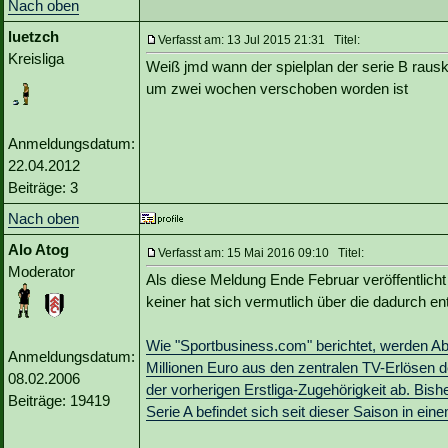
Nach oben
luetzch
Verfasst am: 13 Jul 2015 21:31 Titel:
Kreisliga
Weiß jmd wann der spielplan der serie B rausk
um zwei wochen verschoben worden ist
Anmeldungsdatum:
22.04.2012
Beiträge: 3
Nach oben
Alo Atog
Verfasst am: 15 Mai 2016 09:10 Titel:
Moderator
Als diese Meldung Ende Februar veröffentlich
keiner hat sich vermutlich über die dadurch 
Wie "Sportbusiness.com" berichtet, werden Abs
Anmeldungsdatum:
Millionen Euro aus den zentralen TV-Erlösen 
08.02.2006
der vorherigen Erstliga-Zugehörigkeit ab. Bis
Beiträge: 19419
Serie A befindet sich seit dieser Saison in ei