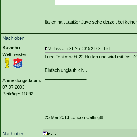
Italien halt...außer Juve sehe derzeit bei kein
Nach oben
Käviehn
Verfasst am: 31 Mai 2015 21:03 Titel:
Weltmeister
Luca Toni macht 22 Hütten und wird mit fast 4
Einfach unglaublich...
_________________
Anmeldungsdatum:
07.07.2003
Beiträge: 11892
25 Mai 2013 London Calling!!!!
Nach oben