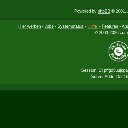
Powered by
phpBB
© 2001, 
Hier werben
-
Jobs
-
Systemstatus
-
Hilfe
-
Features
-
An
© 2000-2026 comu
Session ID: pffgd9uujbp
Server Addr: 192.1