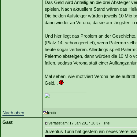
Das Geld wird Anteilig an die drei Absteiger ver
spielen. Nach aktuellem Stand wären das Hell
Die beiden Aufsteiger würden jeweils 10 Mio 
dann wieder an Verona, da sie am längsten in d
Und hier liegt das Problem an der Geschichte.
(Platz 14, schon gerettet), wenn Palermo selb
heute sogar verlieren. Allerdings spielt Pale
Palermo absteigen, dann würden die 10 Mio vo
fallen, sodass Verona statt einer Auffangzah
Mal sehen, wie motiviert Verona heute auftritt!
Geld...
_________________
Nach oben
Gast
Verfasst am: 17 Jan 2017 10:37 Titel:
Juventus Turin hat gestern ein neues Vereinslo