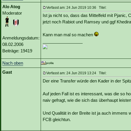
Alo Atog
Verfasst am: 24 Jun 2019 10:36 Titel:
Moderator
Ist ja nicht so, dass das Mittelfeld mit Pjani
jetzt noch Rabiot und Ramsey und ggf Khedira,
Kann man mal so machen
Anmeldungsdatum:
_________________
08.02.2006
Beiträge: 19419
Nach oben
Gast
Verfasst am: 24 Jun 2019 13:24 Titel:
Der eine Transfer würde den Kader in der Spitz
Auf jeden Fall ist es interessant, was die so 
naiv gefragt, wie die sich das überhaupt leiste
Und Qualität in der Breite ist ja auch immens
FCB gleichtun.