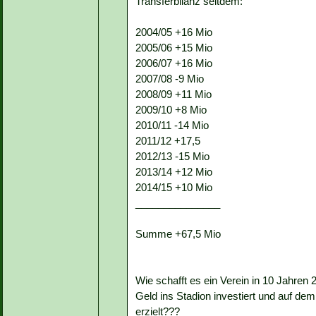
Transferbilanz seitdem:
2004/05 +16 Mio
2005/06 +15 Mio
2006/07 +16 Mio
2007/08 -9 Mio
2008/09 +11 Mio
2009/10 +8 Mio
2010/11 -14 Mio
2011/12 +17,5
2012/13 -15 Mio
2013/14 +12 Mio
2014/15 +10 Mio
_______________
Summe +67,5 Mio
Wie schafft es ein Verein in 10 Jahre
Geld ins Stadion investiert und auf d
erzielt???