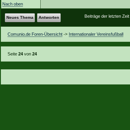
Nach oben
Beiträge der letzten Zei
Neues Thema
Antworten
Comunio.de Foren-Übersicht
->
Internationaler Vereinsfußball
Seite
24
von
24