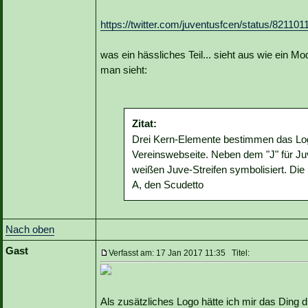
https://twitter.com/juventusfcen/status/821
was ein hässliches Teil... sieht aus wie ein Mo
man sieht:
Zitat:
Drei Kern-Elemente bestimmen das Logo,
Vereinswebseite. Neben dem "J" für Ju
weißen Juve-Streifen symbolisiert. Die 
A, den Scudetto
Nach oben
Gast
Verfasst am: 17 Jan 2017 11:35 Titel:
Als zusätzliches Logo hätte ich mir das Ding