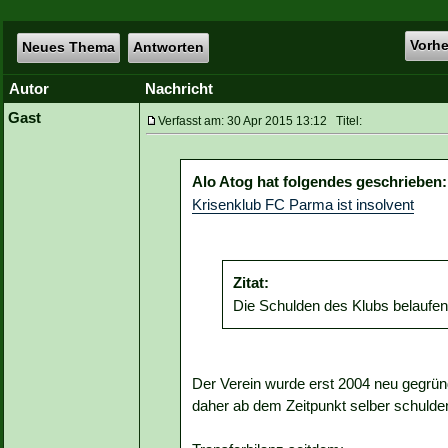
Vorh
Neues Thema
Antworten
Autor
Nachricht
Gast
Verfasst am: 30 Apr 2015 13:12 Titel:
Alo Atog hat folgendes geschrieben:
Krisenklub FC Parma ist insolvent
Zitat:
Die Schulden des Klubs belaufen 
Der Verein wurde erst 2004 neu gegründ
daher ab dem Zeitpunkt selber schulden