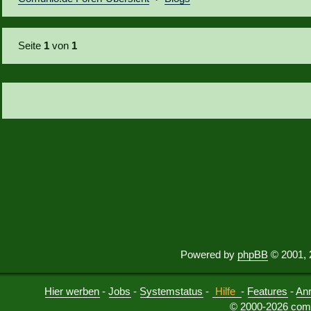
Seite
1
von
1
Powered by
phpBB
© 2001, 
Hier werben
-
Jobs
-
Systemstatus
-
Hilfe
-
Features
-
An
© 2000-2026 comu