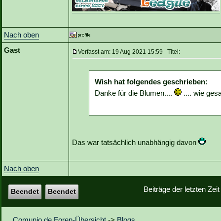
Nach oben
Gast
Verfasst am: 19 Aug 2021 15:59 Titel:
Wish hat folgendes geschrieben:
Danke für die Blumen....
.... wie gesa
Das war tatsächlich unabhängig davon
Nach oben
Beiträge der letzten Zei
Beendet
Beendet
Comunio.de Foren-Übersicht
->
Blogs