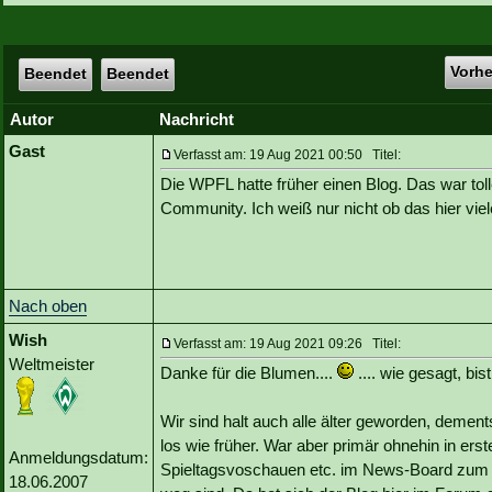
Vorh
Beendet
Beendet
Autor
Nachricht
Gast
Verfasst am: 19 Aug 2021 00:50 Titel:
Die WPFL hatte früher einen Blog. Das war toll
Community. Ich weiß nur nicht ob das hier viel
Nach oben
Wish
Verfasst am: 19 Aug 2021 09:26 Titel:
Weltmeister
Danke für die Blumen....
.... wie gesagt, bis
Wir sind halt auch alle älter geworden, demen
los wie früher. War aber primär ohnehin in erste
Anmeldungsdatum:
Spieltagsvoschauen etc. im News-Board zum e
18.06.2007