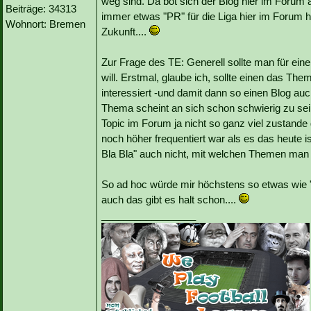
weg sind. Da bot sich der Blog hier im Forum
Beiträge: 34313
immer etwas "PR" für die Liga hier im Forum ha
Wohnort: Bremen
Zukunft....
Zur Frage des TE: Generell sollte man für ein
will. Erstmal, glaube ich, sollte einen das Th
interessiert -und damit dann so einen Blog auc
Thema scheint an sich schon schwierig zu sein
Topic im Forum ja nicht so ganz viel zustand
noch höher frequentiert war als es das heute i
Bla Bla" auch nicht, mit welchen Themen man d
So ad hoc würde mir höchstens so etwas wie "
auch das gibt es halt schon....
_________________