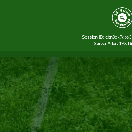
Session ID: ebn0ck7gps3
Server Addr: 192.1