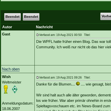
Vorh
Beendet
Beendet
Autor
Nachricht
Gast
Verfasst am: 19 Aug 2021 00:50 Titel:
Die WPFL hatte früher einen Blog. Das war toll
Community. Ich weiß nur nicht ob das hier viel
Nach oben
Wish
Verfasst am: 19 Aug 2021 09:26 Titel:
Weltmeister
Danke für die Blumen....
.... wie gesagt, bis
Wir sind halt auch alle älter geworden, demen
los wie früher. War aber primär ohnehin in erste
Anmeldungsdatum:
Spieltagsvoschauen etc. im News-Board zum e
18.06.2007