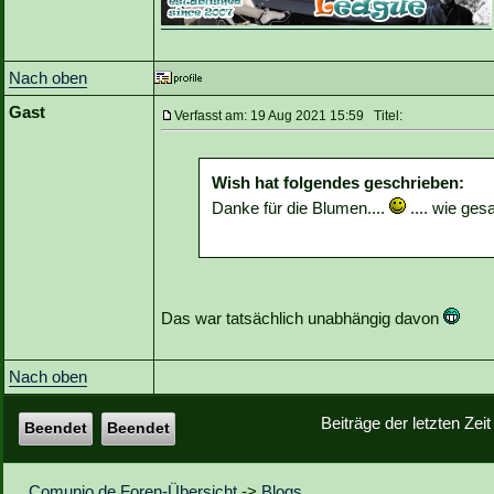
Nach oben
Gast
Verfasst am: 19 Aug 2021 15:59 Titel:
Wish hat folgendes geschrieben:
Danke für die Blumen....
.... wie gesa
Das war tatsächlich unabhängig davon
Nach oben
Beiträge der letzten Zei
Beendet
Beendet
Comunio.de Foren-Übersicht
->
Blogs