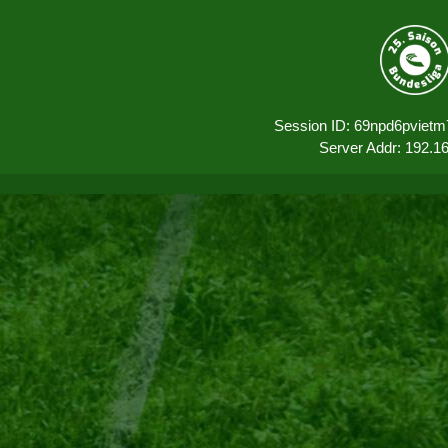
Session ID: 69npd6pviet
Server Addr: 192.1