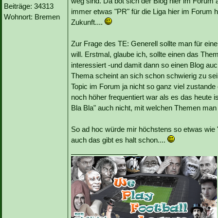
weg sind. Da bot sich der Blog hier im Forum
Beiträge: 34313
immer etwas "PR" für die Liga hier im Forum ha
Wohnort: Bremen
Zukunft....
Zur Frage des TE: Generell sollte man für ein
will. Erstmal, glaube ich, sollte einen das Th
interessiert -und damit dann so einen Blog auc
Thema scheint an sich schon schwierig zu sein
Topic im Forum ja nicht so ganz viel zustand
noch höher frequentiert war als es das heute i
Bla Bla" auch nicht, mit welchen Themen man d
So ad hoc würde mir höchstens so etwas wie "
auch das gibt es halt schon....
_________________