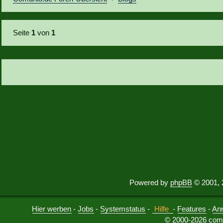
Seite
1
von
1
Powered by
phpBB
© 2001, 
Hier werben
-
Jobs
-
Systemstatus
-
Hilfe
-
Features
-
An
© 2000-2026 comu