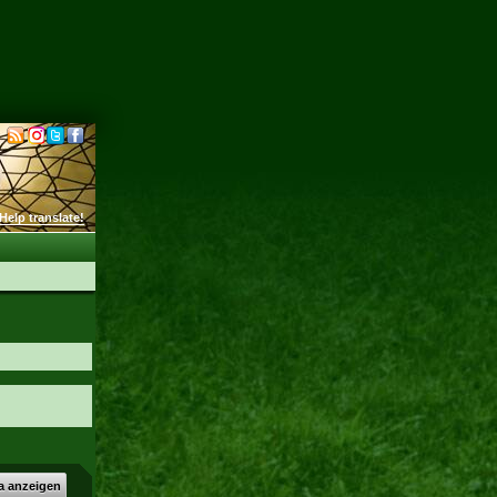
Help translate!
a anzeigen