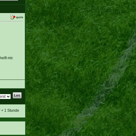
lft mir.
T + 1 Stunde