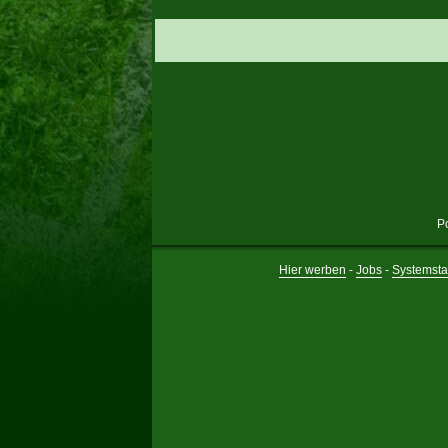
P
Hier werben
-
Jobs
-
Systemsta