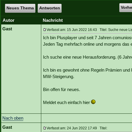
Vorh
Neues Thema
Antworten
Autor
Nachricht
Gast
Verfasst am: 15 Jun 2022 16:43 Titel: Suche neue L
Ich bin Plusplayer und seit 7 Jahren comuniosü
Jeden Tag mehrfach online und morgens das 
Ich suche eine neue Herausforderung. (6 Jahre
Ich bin es gewohnt ohne Regeln Prämien und P
MW-Steigerung.
Bin offen für neues.
Meldet euch einfach hier
Nach oben
Gast
Verfasst am: 24 Jun 2022 17:49 Titel: