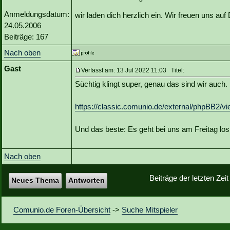
Anmeldungsdatum:
wir laden dich herzlich ein. Wir freuen uns a
24.05.2006
Beiträge: 167
Nach oben
Gast
Verfasst am: 13 Jul 2022 11:03 Titel:
Süchtig klingt super, genau das sind wir auch. 
https://classic.comunio.de/external/phpBB2/v
Und das beste: Es geht bei uns am Freitag los
Nach oben
Beiträge der letzten Zei
Neues Thema
Antworten
Comunio.de Foren-Übersicht
->
Suche Mitspieler