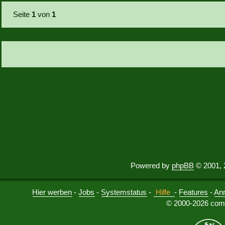
Seite
1
von
1
Powered by
phpBB
© 2001, 
Hier werben
-
Jobs
-
Systemstatus
-
Hilfe
-
Features
-
An
© 2000-2026 comu