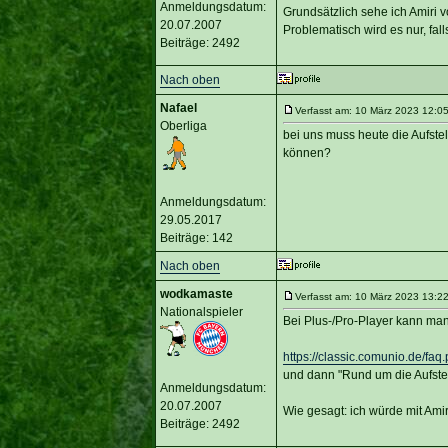
Anmeldungsdatum:
Grundsätzlich sehe ich Amiri v
20.07.2007
Problematisch wird es nur, fall
Beiträge: 2492
Nach oben
Nafael
Verfasst am: 10 März 2023 12:05
Oberliga
bei uns muss heute die Aufst
können?
Anmeldungsdatum:
29.05.2017
Beiträge: 142
Nach oben
wodkamaste
Verfasst am: 10 März 2023 13:22
Nationalspieler
Bei Plus-/Pro-Player kann m
https://classic.comunio.de/faq.
und dann "Rund um die Aufst
Anmeldungsdatum:
20.07.2007
Wie gesagt: ich würde mit Amir
Beiträge: 2492