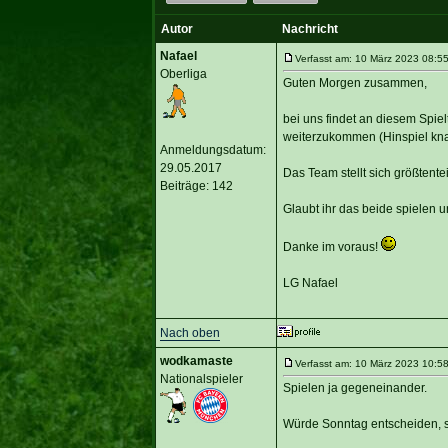
Autor
Nachricht
Nafael
Verfasst am: 10 März 2023 08:55 T
Oberliga
Guten Morgen zusammen,
bei uns findet an diesem Spiel
weiterzukommen (Hinspiel kna
Anmeldungsdatum:
29.05.2017
Das Team stellt sich größtenteil
Beiträge: 142
Glaubt ihr das beide spielen 
Danke im voraus!
LG Nafael
Nach oben
wodkamaste
Verfasst am: 10 März 2023 10:58
Nationalspieler
Spielen ja gegeneinander.
Würde Sonntag entscheiden, so