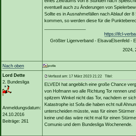
eines Zeitraums von 8 Stunden nach Spielsch
eventuell auch zu Änderungen von Spielerbe
Sollte es in Ausnahmefällen nach Ablauf der 
kommen, so werden diese für die Punkteberec
_________________
https://ifcl-ve
Größter Ligenverband - ElsavaElsenfeld -
2024, 
Nach oben
Lord Dette
Verfasst am: 17 März 2023 21:22 Titel:
2. Bundesliga
ELVEDI hat angeblich eine große Chance verg
von Hofmann wo alle Richtung Tor rennen und er
spitzem Winkel nicht das Tor, nachdem er sich
Katastrophe ist Sofa die haben echt null Ahn
Anmeldungsdatum:
unterscheiden müsste, was für einen Stürmer e
24.10.2016
keine und das wäre nicht mal für einen Stürmer
Beiträge: 261
Comunio und dem Bundesliga Wochenende.