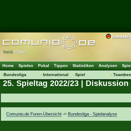
Bundesli
basic
Player
Home
Spielen
Pokal
Tippen
Statistiken
Analysen
Spie
Bundesliga
International
Spiel
Teambes
25. Spieltag 2022/23 | Diskussion
Hot News
Vereine
Regeln & Tipps
Bewertu
Talk
WM 2014
Mitgliedersuche
Transfer
Spielanalyse
Aufstellu
Vereinsdiskussion
Saisonü
Comunio.de Foren-Übersicht
->
Bundesliga - Spielanalyse
Vereinsfragen