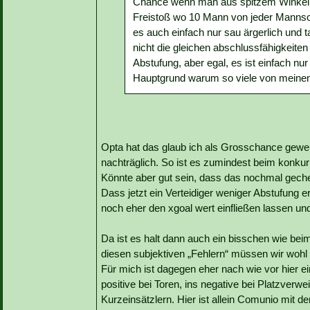
Chance wenn man aus spitzem Winkel nic
Freistoß wo 10 Mann von jeder Mannsc
es auch einfach nur sau ärgerlich und ta
nicht die gleichen abschlussfähigkeit
Abstufung, aber egal, es ist einfach n
Hauptgrund warum so viele von meinen
Opta hat das glaub ich als Grosschance gewert
nachträglich. So ist es zumindest beim konkur
Könnte aber gut sein, dass das nochmal geche
Dass jetzt ein Verteidiger weniger Abstufung erh
noch eher den xgoal wert einfließen lassen und
Da ist es halt dann auch ein bisschen wie beim
diesen subjektiven „Fehlern“ müssen wir wohl l
Für mich ist dagegen eher nach wie vor hier 
positive bei Toren, ins negative bei Platzverw
Kurzeinsätzlern. Hier ist allein Comunio mit d