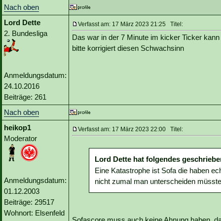
Nach oben
Lord Dette
Verfasst am: 17 März 2023 21:25 Titel:
2. Bundesliga
Das war in der 7 Minute im kicker Ticker kann
bitte korrigiert diesen Schwachsinn
Anmeldungsdatum:
24.10.2016
Beiträge: 261
Nach oben
heikop1
Verfasst am: 17 März 2023 22:00 Titel:
Moderator
Lord Dette hat folgendes geschriebe
Eine Katastrophe ist Sofa die haben e
Anmeldungsdatum:
nicht zumal man unterscheiden müsste,
01.12.2003
Beiträge: 29517
Wohnort: Elsenfeld
Sofascore muss auch keine Ahnung haben, da 