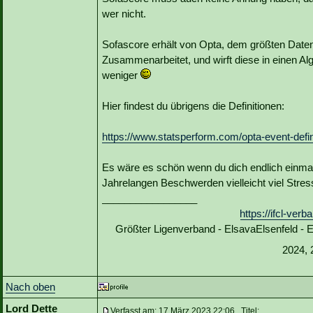
wer nicht.
Sofascore erhält von Opta, dem größten Datena
Zusammenarbeitet, und wirft diese in einen Al
weniger
Hier findest du übrigens die Definitionen:
https://www.statsperform.com/opta-event-defin
Es wäre es schön wenn du dich endlich einmal
Jahrelangen Beschwerden vielleicht viel Stre
_________________
https://ifcl-ve
Größter Ligenverband - ElsavaElsenfeld -
2024, 
Nach oben
Lord Dette
Verfasst am: 17 März 2023 22:06 Titel: