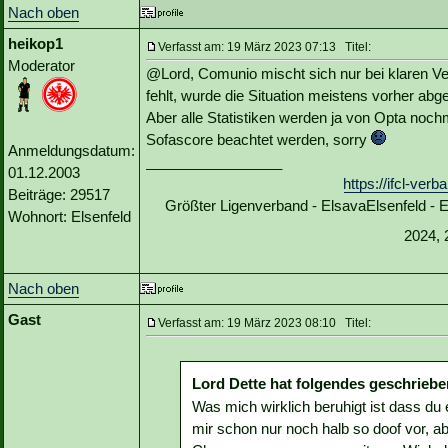
Nach oben
heikop1
Verfasst am: 19 März 2023 07:13 Titel:
Moderator
@Lord, Comunio mischt sich nur bei klaren Ve
fehlt, wurde die Situation meistens vorher abge
Aber alle Statistiken werden ja von Opta nochm
Sofascore beachtet werden, sorry
Anmeldungsdatum:
_________________
01.12.2003
https://ifcl-ve
Beiträge: 29517
Größter Ligenverband - ElsavaElsenfeld -
Wohnort: Elsenfeld
2024, 
Nach oben
Gast
Verfasst am: 19 März 2023 08:10 Titel:
Lord Dette hat folgendes geschriebe
Was mich wirklich beruhigt ist dass du
mir schon nur noch halb so doof vor, ab