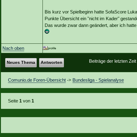
Bis kurz vor Spielbeginn hatte SofaScore Lukas 
Punkte Übersicht ein "nicht im Kader" gestand
Das wurde zwar dann geändert, aber ich hatte
Nach oben
Beiträge der letzten Zei
Neues Thema
Antworten
Comunio.de Foren-Übersicht
->
Bundesliga - Spielanalyse
Seite
1
von
1