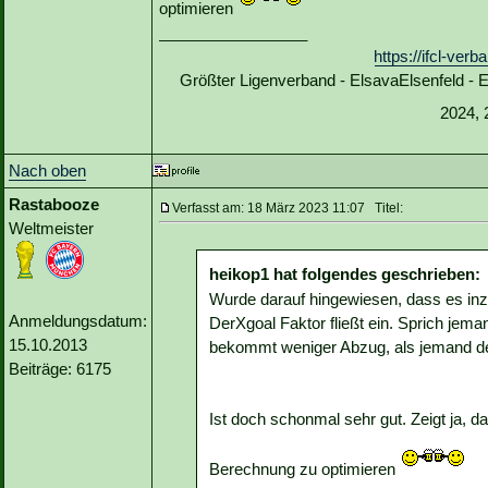
optimieren
_________________
https://ifcl-ve
Größter Ligenverband - ElsavaElsenfeld -
2024, 
Nach oben
Rastabooze
Verfasst am: 18 März 2023 11:07 Titel:
Weltmeister
heikop1 hat folgendes geschrieben:
Wurde darauf hingewiesen, dass es in
Anmeldungsdatum:
DerXgoal Faktor fließt ein. Sprich jema
15.10.2013
bekommt weniger Abzug, als jemand der Z
Beiträge: 6175
Ist doch schonmal sehr gut. Zeigt ja, d
Berechnung zu optimieren