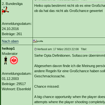
2. Bundesliga
Heiko opta bestimmt nicht ob es eine Großchan
ob da hat das nicht als Großchance gewertet
Anmeldungsdatum:
24.10.2016
Beiträge: 261
Nach oben
heikop1
Verfasst am: 17 März 2023 22:08 Titel:
Moderator
Siehe Opta Definitionen. Sofascore übernimmt
Abgesehen davon finde ich die Meinung persönl
andere Regeln für eine Großchance haben sollte
Anmeldungsdatum:
Geschmackssache.
01.12.2003
Beiträge: 29517
Chance missed:
Wohnort: Elsenfeld
A big chance opportunity when the player does 
attempts where the player shooting completely 