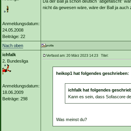
Da der Ball ja schon deutlich "abgefälscht" w
nicht da gewesen wäre, wäre der Ball ja auc
Anmeldungsdatum:
24.05.2008
Beiträge: 22
Nach oben
ichfalk
Verfasst am: 20 März 2023 14:23 Titel:
2. Bundesliga
heikop1 hat folgendes geschrieben:
Anmeldungsdatum:
ichfalk hat folgendes geschrie
18.06.2009
Kann es sein, dass Sofascore de
Beiträge: 298
Was meinst du?