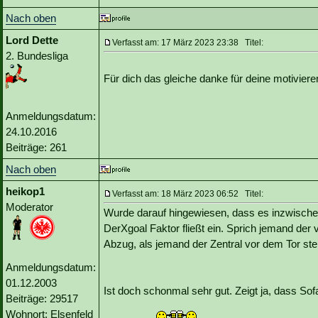
Nach oben
Lord Dette
Verfasst am: 17 März 2023 23:38 Titel:
2. Bundesliga
Für dich das gleiche danke für deine motivier
Anmeldungsdatum:
24.10.2016
Beiträge: 261
Nach oben
heikop1
Verfasst am: 18 März 2023 06:52 Titel:
Moderator
Wurde darauf hingewiesen, dass es inzwische
DerXgoal Faktor fließt ein. Sprich jemand der
Abzug, als jemand der Zentral vor dem Tor steht
Anmeldungsdatum:
01.12.2003
Ist doch schonmal sehr gut. Zeigt ja, dass Sof
Beiträge: 29517
Wohnort: Elsenfeld