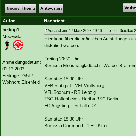
Vorh
Neues Thema
Antworten
Autor
Nachricht
heikop1
Verfasst am: 17 März 2023 19:16 Titel: 25. Spieltag 
Moderator
Hier kann über die möglichen Aufstellungen un
diskutiert werden.
Freitag 20:30 Uhr
Anmeldungsdatum:
Borussia Mönchengladbach - Werder Bremen
01.12.2003
Beiträge: 29517
Samstag 15:30 Uhr
Wohnort: Elsenfeld
VFB Stuttgart - VFL Wolfsburg
VFL Bochum - RB Leipzig
TSG Hoffenheim - Hertha BSC Berlin
FC Augsburg - Schalke 04
Samstag 18:30 Uhr
Borussia Dortmund - 1 FC Köln