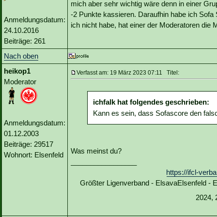
mich aber sehr wichtig wäre denn in einer Gr
-2 Punkte kassieren. Daraufhin habe ich Sofa 
Anmeldungsdatum:
ich nicht habe, hat einer der Moderatoren die 
24.10.2016
Beiträge: 261
Nach oben
heikop1
Verfasst am: 19 März 2023 07:11 Titel:
Moderator
ichfalk hat folgendes geschrieben:
Kann es sein, dass Sofascore den fals
Anmeldungsdatum:
01.12.2003
Beiträge: 29517
Was meinst du?
Wohnort: Elsenfeld
_________________
https://ifcl-ve
Größter Ligenverband - ElsavaElsenfeld -
2024, 