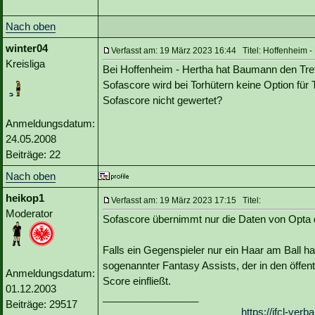
Nach oben
winter04
Verfasst am: 19 März 2023 16:44 Titel: Hoffenheim -
Kreisliga
Bei Hoffenheim - Hertha hat Baumann den Treff
Sofascore wird bei Torhütern keine Option für 
Sofascore nicht gewertet?
Anmeldungsdatum:
24.05.2008
Beiträge: 22
Nach oben
heikop1
Verfasst am: 19 März 2023 17:15 Titel:
Moderator
Sofascore übernimmt nur die Daten von Opta d
Falls ein Gegenspieler nur ein Haar am Ball hat
sogenannter Fantasy Assists, der in den öffent
Anmeldungsdatum:
Score einfließt.
01.12.2003
_________________
Beiträge: 29517
https://ifcl-ve