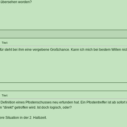
das übersehen worden?
Titel:
für steht bei ihm eine vergebene Großchance. Kann ich mich bei bestem Willen nic
Titel:
Definition eines Pfostenschusses neu erfunden hat. Ein Pfostentreffer ist ab sofort
 "direkt" getroffen wird. Ist doch logisch, oder?
 Situation in der 2. Halbzeit.