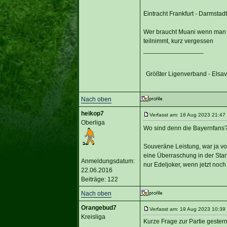
Eintracht Frankfurt - Darmstadt
Wer braucht Muani wenn man N
teilnimmt, kurz vergessen
_________________
Größter Ligenverband - Elsa
Nach oben
heikop7
Verfasst am: 18 Aug 2023 21:47 
Oberliga
Wo sind denn die Bayernfans
Souveräne Leistung, war ja vo
eine Überraschung in der Start
Anmeldungsdatum:
nur Edeljoker, wenn jetzt noch
22.06.2016
Beiträge: 122
Nach oben
Orangebud7
Verfasst am: 19 Aug 2023 10:39 
Kreisliga
Kurze Frage zur Partie gestern