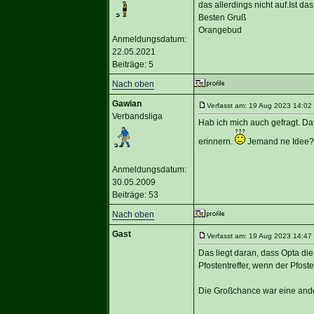
das allerdings nicht auf.Ist 
Besten Gruß
Orangebud
Anmeldungsdatum:
22.05.2021
Beiträge: 5
Nach oben
Gawian
Verfasst am: 19 Aug 2023 14:02 
Verbandsliga
Hab ich mich auch gefragt. Da
erinnern.
Jemand ne Idee?
Anmeldungsdatum:
30.05.2009
Beiträge: 53
Nach oben
Gast
Verfasst am: 19 Aug 2023 14:47 
Das liegt daran, dass Opta die 
Pfostentreffer, wenn der Pfosten
Die Großchance war eine andere