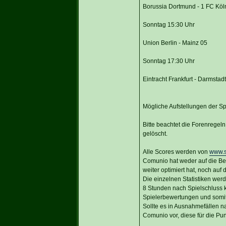
Borussia Dortmund - 1 FC Köl
Sonntag 15:30 Uhr
Union Berlin - Mainz 05
Sonntag 17:30 Uhr
Eintracht Frankfurt - Darmstad
Mögliche Aufstellungen der Sp
Bitte beachtet die Forenregel
gelöscht.
Alle Scores werden von
www.s
Comunio hat weder auf die Be
weiter optimiert hat, noch auf
Die einzelnen Statistiken wer
8 Stunden nach Spielschluss 
Spielerbewertungen und somi
Sollte es in Ausnahmefällen n
Comunio vor, diese für die Pu
_________________