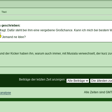
Titel:
s geschrieben:
ragt. Dafür steht bei ihm eine vergebene Großchance. Kann ich mich bei bestem W
Jemand ne Idee?
nd der Kicker haben ihn, warum auch immer, mit Musiala verwechselt, der kurz zu
Beiträge der letzten Zeit anzeigen:
Alle Zeiten sind GM
lanalyse