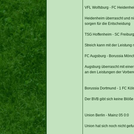
VFL Wolfsburg - FC Heidenhe
Heidenheim überrascht und ni
sorgen für die Entscheidung
TSG Hoffenheim - SC Freiburg
Streich kann mit der Leistung n
FC Augsburg - Borussia Mönc
Augsburg überrascht mit einer
an den Leistungen der Vorber
Borussia Dortmund - 1 FC Köl
Der BVB gibt sich keine Blöße
Union Berlin - Mainz 05 0:0
Union hat sich noch nicht gef