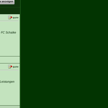
a anzeigen
m FC Schalke
 Leistungen