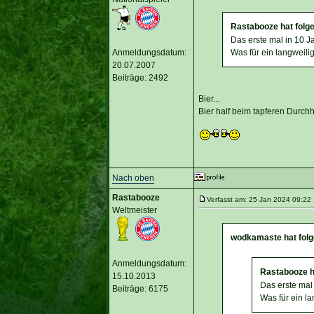
Rastabooze hat folg
Das erste mal in 10 J
Anmeldungsdatum:
Was für ein langweilig
20.07.2007
Beiträge: 2492
Bier...
Bier half beim tapferen Durchh
Nach oben
Rastabooze
Verfasst am: 25 Jan 2024 09:22 
Weltmeister
wodkamaste hat folg
Anmeldungsdatum:
Rastabooze h
15.10.2013
Das erste mal
Beiträge: 6175
Was für ein la