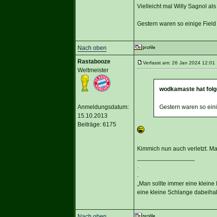
Vielleicht mal Willy Sagnol al
Gestern waren so einige Field
Nach oben
Rastabooze
Verfasst am: 26 Jan 2024 12:01 
Weltmeister
wodkamaste hat folg
Anmeldungsdatum:
Gestern waren so eini
15.10.2013
Beiträge: 6175
Kimmich nun auch verletzt. M
_________________
.
.
„Man sollte immer eine kleine
eine kleine Schlange dabeihab
Nach oben