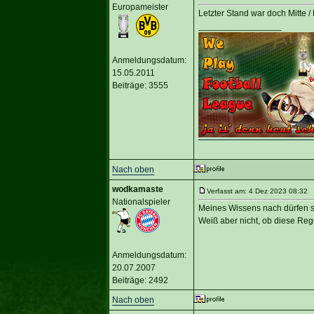
Europameister
Letzter Stand war doch Mitte 
_________________
Anmeldungsdatum:
15.05.2011
Beiträge: 3555
Nach oben
wodkamaste
Verfasst am: 4 Dez 2023 08:32 T
Nationalspieler
Meines Wissens nach dürfen si
Weiß aber nicht, ob diese Rege
Anmeldungsdatum:
20.07.2007
Beiträge: 2492
Nach oben