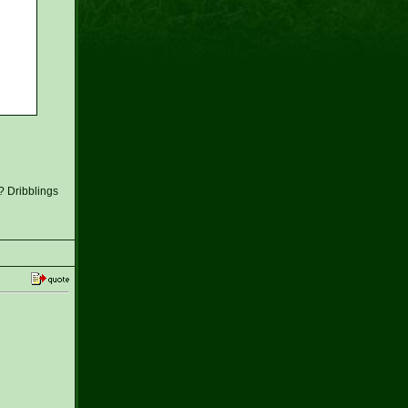
? Dribblings