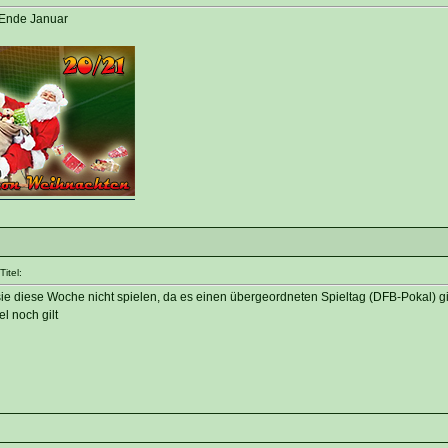
/ Ende Januar
itel:
e diese Woche nicht spielen, da es einen übergeordneten Spieltag (DFB-Pokal) gi
l noch gilt