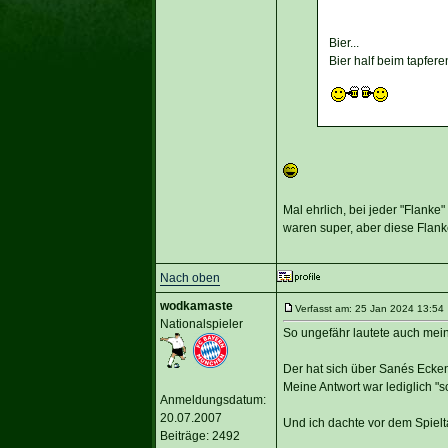
Bier...
Bier half beim tapfer
Mal ehrlich, bei jeder "Flank
waren super, aber diese Flanke
Nach oben
wodkamaste
Verfasst am: 25 Jan 2024 13:54 
Nationalspieler
So ungefähr lautete auch mein
Der hat sich über Sanés Ecke
Meine Antwort war lediglich "s
Anmeldungsdatum:
20.07.2007
Und ich dachte vor dem Spielta
Beiträge: 2492