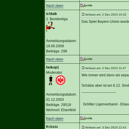
Nach oben
ichfalk
Verfasst am: 2 Dez 2023 10:32 T
2. Bundesliga
Das Spiel Bayern-Union wurde
Anmeldungsdatum:
18.06.2009
Beiträge: 298
Nach oben
heikop1
Verfasst am: 2 Dez 2023 11:47 T
Moderator
Wie immer wird dann als separ
Schätze aber ist am 6.12. Sin
_________________
Anmeldungsdatum:
01.12.2003
Größter Ligenverband - Elsa
Beiträge: 29518
Wohnort: Elsenfeld
Nach oben
Krizzzz
Verfasst am: 3 Dez 2023 12:41 T