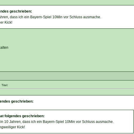
endes geschrieben:
ahren, dass ich ein Bayern-Spiel 10Min vor Schluss ausmache.
er Kick!
alten
Titel:
endes geschrieben:
at folgendes geschrieben:
 in 10 Jahren, dass ich ein Bayern-Spiel 10Min vor Schluss ausmache.
ngweiliger Kick!