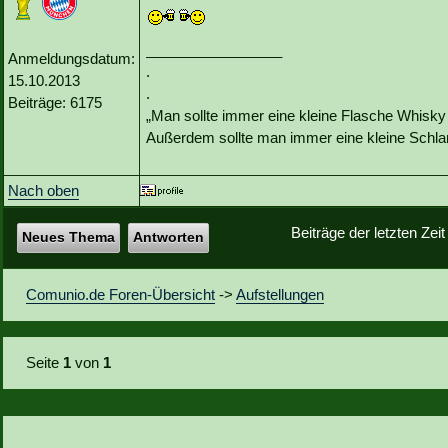
_________________
Anmeldungsdatum:
.
15.10.2013
.
Beiträge: 6175
„Man sollte immer eine kleine Flasche Whisky
Außerdem sollte man immer eine kleine Schlan
Nach oben
Beiträge der letzten Zei
Neues Thema
Antworten
Comunio.de Foren-Übersicht
->
Aufstellungen
Seite
1
von
1