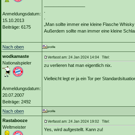
_________________
.
Anmeldungsdatum:
.
15.10.2013
„Man sollte immer eine kleine Flasche Whisky
Beiträge: 6175
Außerdem sollte man immer eine kleine Schlan
Nach oben
wodkamaste
Verfasst am: 24 Jan 2024 14:04 Titel:
Nationalspieler
zu verlieren hat man eigentlich nix.
Vielleicht legt er ja ein Tor per Standardsituatio
Anmeldungsdatum:
20.07.2007
Beiträge: 2492
Nach oben
Rastabooze
Verfasst am: 24 Jan 2024 19:02 Titel:
Weltmeister
Yes, wird aufgestellt. Kann zu!