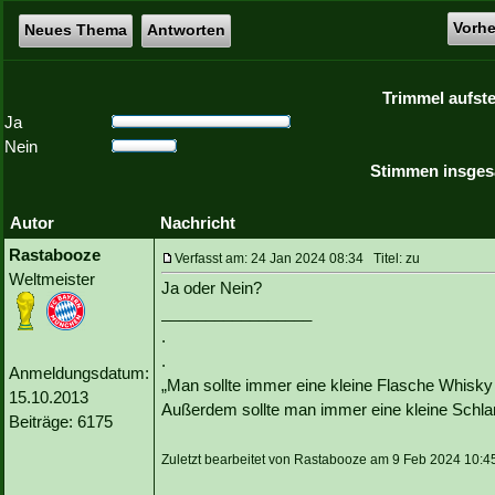
Vorh
Neues Thema
Antworten
Trimmel aufste
Ja
Nein
Stimmen insges
Autor
Nachricht
Rastabooze
Verfasst am: 24 Jan 2024 08:34 Titel: zu
Weltmeister
Ja oder Nein?
_________________
.
.
Anmeldungsdatum:
„Man sollte immer eine kleine Flasche Whisky
15.10.2013
Außerdem sollte man immer eine kleine Schlan
Beiträge: 6175
Zuletzt bearbeitet von Rastabooze am 9 Feb 2024 10:45