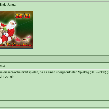
/ Ende Januar
itel:
e diese Woche nicht spielen, da es einen übergeordneten Spieltag (DFB-Pokal) gi
l noch gilt