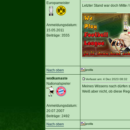
Europameister
Letzter Stand war doch Mitte 
_________________
Anmeldungsdatum:
15.05.2011
Beiträge: 3555
Nach oben
wodkamaste
Verfasst am: 4 Dez 2023 08:32 T
Nationalspieler
Meines Wissens nach dürfen si
Weiß aber nicht, ob diese Rege
Anmeldungsdatum:
20.07.2007
Beiträge: 2492
Nach oben