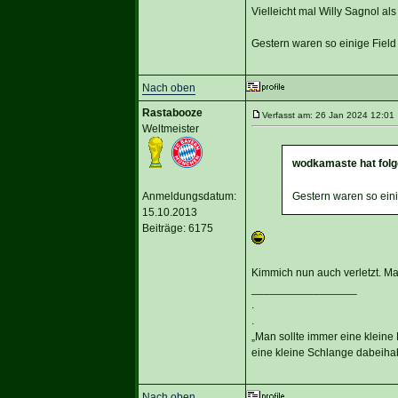
Vielleicht mal Willy Sagnol al
Gestern waren so einige Field
Nach oben
Rastabooze
Verfasst am: 26 Jan 2024 12:01 
Weltmeister
wodkamaste hat folg
Anmeldungsdatum:
Gestern waren so eini
15.10.2013
Beiträge: 6175
Kimmich nun auch verletzt. M
_________________
.
.
„Man sollte immer eine kleine
eine kleine Schlange dabeihab
Nach oben