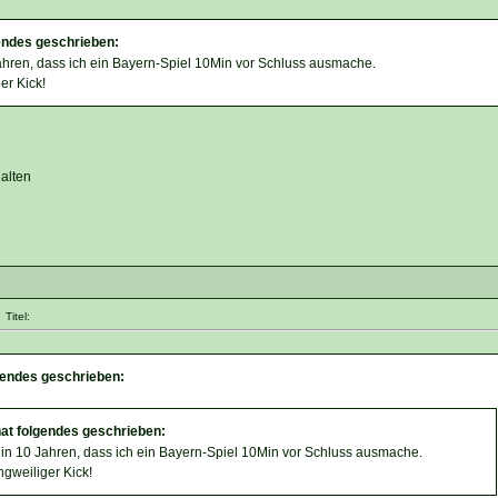
endes geschrieben:
ahren, dass ich ein Bayern-Spiel 10Min vor Schluss ausmache.
er Kick!
alten
Titel:
endes geschrieben:
at folgendes geschrieben:
 in 10 Jahren, dass ich ein Bayern-Spiel 10Min vor Schluss ausmache.
ngweiliger Kick!