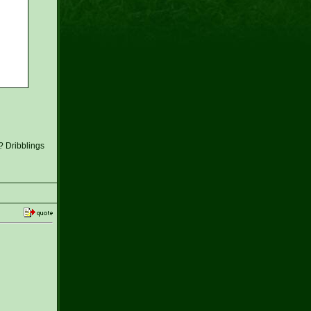
? Dribblings