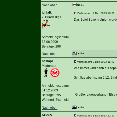
Nach oben
ichfalk
Verfasst am: 2 Dez 2023 10:32 T
2. Bundesliga
Das Spiel Bayern-Union wurde
Anmeldungsdatum:
18.06.2009
Beiträge: 298
Nach oben
heikop1
Verfasst am: 2 Dez 2023 11:47 T
Moderator
Wie immer wird dann als separ
Schätze aber ist am 6.12. Sin
_________________
Anmeldungsdatum:
01.12.2003
Größter Ligenverband - Elsa
Beiträge: 29518
Wohnort: Elsenfeld
Nach oben
Krizzzz
Verfasst am: 3 Dez 2023 12:41 T