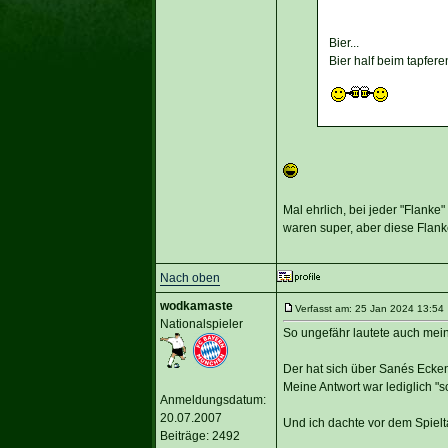
Bier...
Bier half beim tapfer
Mal ehrlich, bei jeder "Flank
waren super, aber diese Flanke
Nach oben
wodkamaste
Verfasst am: 25 Jan 2024 13:54 
Nationalspieler
So ungefähr lautete auch mein
Der hat sich über Sanés Ecke
Meine Antwort war lediglich "s
Anmeldungsdatum:
20.07.2007
Und ich dachte vor dem Spielta
Beiträge: 2492