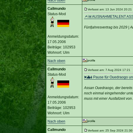
Nach oben
Callmundo
Verfasst am: 13 Jun 2024 20:21 
Status-Mod
📌ℹ️🚨AUSNAHMETALENT AS
Fünfjahresvertrag bis 2029 | A
Anmeldungsdatum:
17.05.2006
Beiträge: 102953
Wohnort: Ulm
Nach oben
Callmundo
Verfasst am: 7 Aug 2024 17:21 T
Status-Mod
❌🚑ℹ️ Pause für Ouedraogo un
Assan Ouedraogo, der bereits
noch einmal eingehender unter
Anmeldungsdatum:
muss mit einer Ausfallzeit v
17.05.2006
Beiträge: 102953
Wohnort: Ulm
Nach oben
Callmundo
Verfasst am: 25 Sep 2024 21:30 