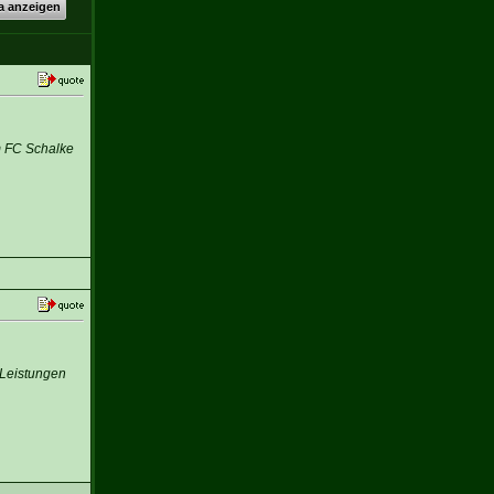
a anzeigen
m FC Schalke
 Leistungen