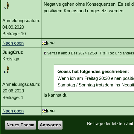
Negative gehen ohne Konsequenzen. Es sei de
positivem Kontostand umgesetzt werden.
Anmeldungsdatum:
04.09.2020
Beiträge: 10
Nach oben
JungCruz
Verfasst am: 3 Dez 2024 12:58 Titel: Re: Und ander
Kreisliga
Goass hat folgendes geschrieben:
Wenn ich am Freitag 20:30 einen posit
Anmeldungsdatum:
Samstag / Sonntag trotzdem ins Negat
20.06.2023
ja kannst du
Beiträge: 1
Nach oben
Beiträge der letzten Zei
Neues Thema
Antworten