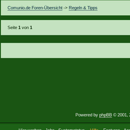
Comunio.de Foren-Übersicht
->
Regeln & Tipps
Seite
1
von
1
Powered by
phpBB
© 2001, 