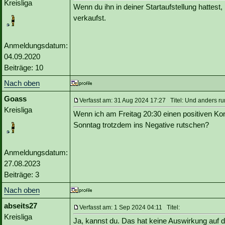
Kreisliga
Wenn du ihn in deiner Startaufstellung hattest
verkaufst.
Anmeldungsdatum:
04.09.2020
Beiträge: 10
Nach oben
Goass
Verfasst am: 31 Aug 2024 17:27 Titel: Und anders r
Kreisliga
Wenn ich am Freitag 20:30 einen positiven K
Sonntag trotzdem ins Negative rutschen?
Anmeldungsdatum:
27.08.2023
Beiträge: 3
Nach oben
abseits27
Verfasst am: 1 Sep 2024 04:11 Titel:
Kreisliga
Ja, kannst du. Das hat keine Auswirkung auf d