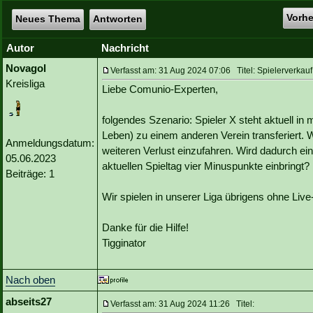
Vorh
Neues Thema
Antworten
Autor
Nachricht
Novagol
Verfasst am: 31 Aug 2024 07:06 Titel: Spielerverkau
Kreisliga
Liebe Comunio-Experten,
folgendes Szenario: Spieler X steht aktuell in 
Leben) zu einem anderen Verein transferiert. 
Anmeldungsdatum:
weiteren Verlust einzufahren. Wird dadurch ein 
05.06.2023
aktuellen Spieltag vier Minuspunkte einbringt?
Beiträge: 1
Wir spielen in unserer Liga übrigens ohne Liv
Danke für die Hilfe!
Tigginator
Nach oben
abseits27
Verfasst am: 31 Aug 2024 11:26 Titel: