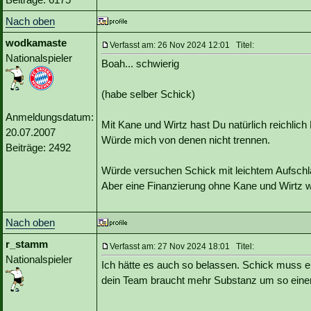
Nach oben
wodkamaste
Verfasst am: 26 Nov 2024 12:01 Titel:
Nationalspieler
Boah... schwierig
(habe selber Schick)
Anmeldungsdatum:
Mit Kane und Wirtz hast Du natürlich reichlic
20.07.2007
Würde mich von denen nicht trennen.
Beiträge: 2492
Würde versuchen Schick mit leichtem Aufsch
Aber eine Finanzierung ohne Kane und Wirtz 
Nach oben
r_stamm
Verfasst am: 27 Nov 2024 18:01 Titel:
Nationalspieler
Ich hätte es auch so belassen. Schick muss ers
dein Team braucht mehr Substanz um so eine