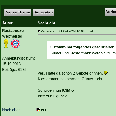
Vorh
Neues Thema
Antworten
Autor
Nachricht
Rastabooze
Verfasst am: 21 Okt 2024 10:08 Titel:
Weltmeister
r_stamm hat folgendes geschrieben:
Günter und Klostermann wären evtl. int
Anmeldungsdatum:
15.10.2013
Beiträge: 6175
yes. Hatte da schon 2 Gebote drinnen.
Klostermann bekommen, Günter nicht.
Schulden nun
9.3Mio
Idee zur Tilgung?
Nach oben