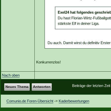
Exel24 hat folgendes geschrie
Du hast Florian-Wirtz-Fußballgott
stärkste Elf in deiner Liga.
Du auch. Damit wirst du definitiv Erster
Konkurrenzlos!
Nach oben
Beiträge der letzten Zei
Neues Thema
Antworten
Comunio.de Foren-Übersicht
->
Kaderbewertungen