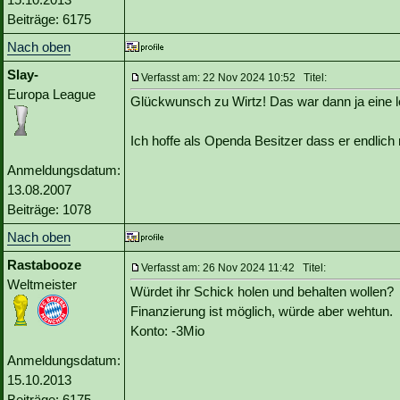
Beiträge: 6175
Nach oben
Slay-
Verfasst am: 22 Nov 2024 10:52 Titel:
Europa League
Glückwunsch zu Wirtz! Das war dann ja eine 
Ich hoffe als Openda Besitzer dass er endlich 
Anmeldungsdatum:
13.08.2007
Beiträge: 1078
Nach oben
Rastabooze
Verfasst am: 26 Nov 2024 11:42 Titel:
Weltmeister
Würdet ihr Schick holen und behalten wollen?
Finanzierung ist möglich, würde aber wehtun.
Konto: -3Mio
Anmeldungsdatum:
15.10.2013
Beiträge: 6175