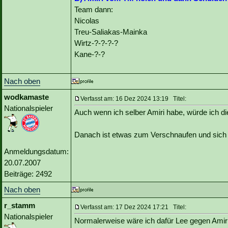
Team dann:
Nicolas
Treu-Saliakas-Mainka
Wirtz-?-?-?-?
Kane-?-?
Nach oben
wodkamaste
Verfasst am: 16 Dez 2024 13:19 Titel:
Nationalspieler
Auch wenn ich selber Amiri habe, würde ich di
Danach ist etwas zum Verschnaufen und sich
Anmeldungsdatum:
20.07.2007
Beiträge: 2492
Nach oben
r_stamm
Verfasst am: 17 Dez 2024 17:21 Titel:
Nationalspieler
Normalerweise wäre ich dafür Lee gegen Amiri 