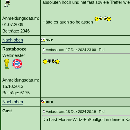
absoluten hoch und hat fast soviele Treffer wi
Anmeldungsdatum:
Hätte es auch so belassen
01.07.2009
Beiträge: 2346
Nach oben
Rastabooze
Verfasst am: 17 Dez 2024 23:00 Titel:
Weltmeister
Anmeldungsdatum:
15.10.2013
Beiträge: 6175
Nach oben
Gast
Verfasst am: 18 Dez 2024 20:19 Titel:
Du hast Florian-Wirtz-Fußballgott in deinem Kad