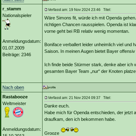
r_stamm
Verfasst am: 19 Nov 2024 23:46 Titel:
Nationalspieler
Wäre Simons fit, würde ich mit Openda gehen. 
richtigen Chancen rausspielen. Openda ist kla
vorne geht bei RB relativ wenig momentan.
Anmeldungsdatum:
Boniface verballert leider unheimlich viel und h
01.07.2009
Saison. In meinen Augen bietet Bayer offensiv 
Beiträge: 2346
Ich finde beide Stürmer stark, denke aber ich
gesamten Bayer Team „nur“ der Knoten platz
Nach oben
Rastabooze
Verfasst am: 21 Nov 2024 09:37 Titel:
Weltmeister
Danke euch.
Habe mich für Openda entschieden, der jetzt
draufkam, den ich bekommen habe.
Anmeldungsdatum:
Grooze
15.10.2013