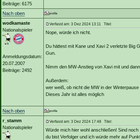
Beiträge: 6175
Nach oben
wodkamaste
Verfasst am: 3 Dez 2024 13:11 Titel:
Nationalspieler
Nope, würde ich nicht.
Du hättest mit Kane und Xavi 2 verletzte Big
Gun.
Anmeldungsdatum:
20.07.2007
Nimm den MW-Anstieg von Xavi mit und dann s
Beiträge: 2492
Außerdem:
wer weiß, ob nicht die MW in der Winterpause 
Dieses Jahr ist alles möglich
Nach oben
r_stamm
Verfasst am: 3 Dez 2024 17:48 Titel:
Nationalspieler
Würde mich hier wohl anschließen! Sind noch 
du bist Verfolger und ich würde mehr auf Punk