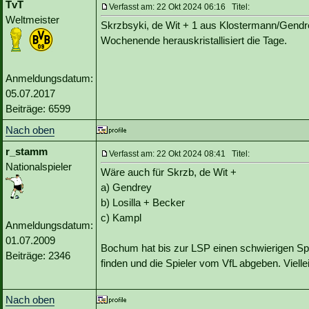
TvT
Verfasst am: 22 Okt 2024 06:16 Titel:
Weltmeister
Skrzbsyki, de Wit + 1 aus Klostermann/Gendr
Wochenende herauskristallisiert die Tage.
Anmeldungsdatum:
05.07.2017
Beiträge: 6599
Nach oben
r_stamm
Verfasst am: 22 Okt 2024 08:41 Titel:
Nationalspieler
Wäre auch für Skrzb, de Wit +
a) Gendrey
b) Losilla + Becker
c) Kampl
Anmeldungsdatum:
01.07.2009
Bochum hat bis zur LSP einen schwierigen Sp
Beiträge: 2346
finden und die Spieler vom VfL abgeben. Viell
Nach oben