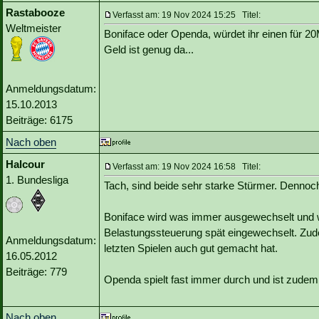
Rastabooze
Verfasst am: 19 Nov 2024 15:25 Titel:
Weltmeister
Boniface oder Openda, würdet ihr einen für 20
Geld ist genug da...
Anmeldungsdatum:
15.10.2013
Beiträge: 6175
Nach oben
Halcour
Verfasst am: 19 Nov 2024 16:58 Titel:
1. Bundesliga
Tach, sind beide sehr starke Stürmer. Dennoc
Boniface wird was immer ausgewechselt und wu
Belastungssteuerung spät eingewechselt. Zud
Anmeldungsdatum:
letzten Spielen auch gut gemacht hat.
16.05.2012
Beiträge: 779
Openda spielt fast immer durch und ist zudem
Nach oben