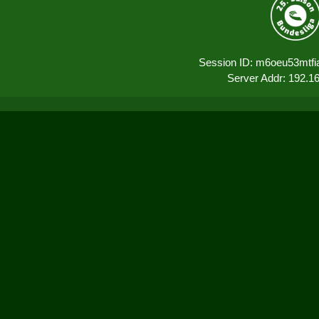
Session ID: m6oeu53mtfi
Server Addr: 192.1