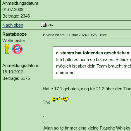
Anmeldungsdatum:
01.07.2009
Beiträge: 2346
Nach oben
Rastabooze
Verfasst am: 27 Nov 2024 19:26 Titel:
Weltmeister
r_stamm hat folgendes geschrieben:
Ich hätte es auch so belassen. Schick m
Anmeldungsdatum:
möglich ist aber dein Team braucht me
15.10.2013
stemmen.
Beiträge: 6175
Hatte 17.1 geboten, ging für 21.3 über den Tis
Thx
_________________
.
.
„Man sollte immer eine kleine Flasche Whisky