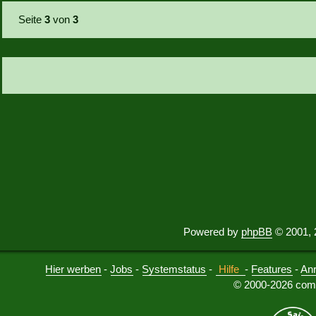
Seite
3
von
3
Powered by
phpBB
© 2001, 
Hier werben
-
Jobs
-
Systemstatus
-
Hilfe
-
Features
-
An
© 2000-2026 comu