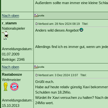
Außerdem sollte man immer eine kleine Schlan
Nach oben
r_stamm
Verfasst am: 28 Nov 2024 08:19 Titel:
Nationalspieler
Anders wild dieses Angebot
Allerdings find ich es immer gut, wenn um jed
Anmeldungsdatum:
01.07.2009
Beiträge: 2346
Nach oben
Rastabooze
Verfasst am: 3 Dez 2024 13:07 Titel:
Weltmeister
Grüßt euch.
Habe auf heute relativ günstig Xavi bekommen
Schulden nun 18.2Mio.
Würdet ihr Xavi versuchen zu halten? Nach de
Anmeldungsdatum:
24Mio wert.
15.10.2013