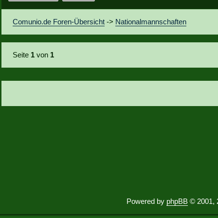
Comunio.de Foren-Übersicht
->
Nationalmannschaften
Seite
1
von
1
Powered by
phpBB
© 2001, 