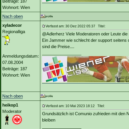
Beiträge: 187
Wohnort: Wien
Nach oben
xyladecor
Verfasst am: 30 Dez 2022 05:37 Titel:
Regionalliga
@Adlerherz Viele Moderatoren oder Leute die
Ein Jammer wie schlecht der support seitens 
sind die Preise....
_________________
Anmeldungsdatum:
07.08.2004
Beiträge: 187
Wohnort: Wien
Nach oben
heikop1
Verfasst am: 10 Mai 2023 18:12 Titel:
Moderator
Grundsätzlich ist Comunio zufrieden mit den
bleiben
_________________