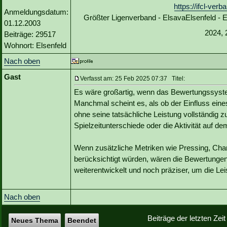
https://ifcl-ve
Anmeldungsdatum:
Größter Ligenverband - ElsavaElsenfeld -
01.12.2003
2024, 
Beiträge: 29517
Wohnort: Elsenfeld
Nach oben
Gast
Verfasst am: 25 Feb 2025 07:37 Titel:
Es wäre großartig, wenn das Bewertungssyste
Manchmal scheint es, als ob der Einfluss eines
ohne seine tatsächliche Leistung vollständig 
Spielzeitunterschiede oder die Aktivität auf d
Wenn zusätzliche Metriken wie Pressing, Cha
berücksichtigt würden, wären die Bewertungen 
weiterentwickelt und noch präziser, um die Lei
Nach oben
Beiträge der letzten Zei
Neues Thema
Beendet