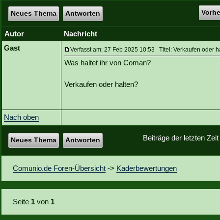
Vorh
Neues Thema
Antworten
Autor
Nachricht
Gast
Verfasst am: 27 Feb 2025 10:53 Titel: Verkaufen oder h
Was haltet ihr von Coman?
Verkaufen oder halten?
Nach oben
Beiträge der letzten Zei
Neues Thema
Antworten
Comunio.de Foren-Übersicht
->
Kaderbewertungen
Seite
1
von
1