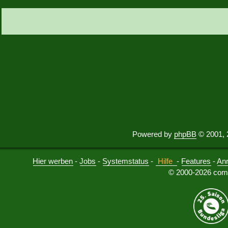
Powered by
phpBB
© 2001, 
Hier werben
-
Jobs
-
Systemstatus
-
Hilfe
-
Features
-
An
© 2000-2026 comu