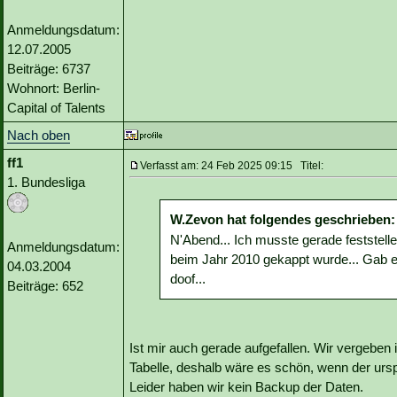
Anmeldungsdatum:
12.07.2005
Beiträge: 6737
Wohnort: Berlin-
Capital of Talents
Nach oben
ff1
Verfasst am: 24 Feb 2025 09:15 Titel:
1. Bundesliga
W.Zevon hat folgendes geschrieben:
N'Abend... Ich musste gerade feststelle
Anmeldungsdatum:
beim Jahr 2010 gekappt wurde... Gab e
04.03.2004
doof...
Beiträge: 652
Ist mir auch gerade aufgefallen. Wir vergebe
Tabelle, deshalb wäre es schön, wenn der ursp
Leider haben wir kein Backup der Daten.