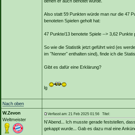
denen er auch benotet wurde.
Also statt 59 Punkten würde man nur die 47 Pu
benoteten Spielen geholt hat:
47 Punkte/13 benotete Spiele --> 3,62 Punkte 
So wie die Statistik jetzt geführt wird (es wer
im "Nenner" enthalten sind), finde ich die Statis
Gibt es dafür eine Erklärung?
lg
Nach oben
W.Zevon
Verfasst am: 21 Feb 2025 01:56 Titel:
Weltmeister
N'Abend... Ich musste gerade feststellen, dass
gekappt wurde... Gab es dazu mal eine Ankündi