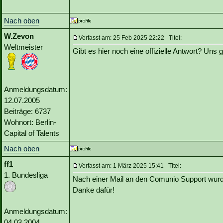
Nach oben
W.Zevon
Verfasst am: 25 Feb 2025 22:22 Titel:
Weltmeister
Gibt es hier noch eine offizielle Antwort? Uns
Anmeldungsdatum:
12.07.2005
Beiträge: 6737
Wohnort: Berlin-
Capital of Talents
Nach oben
ff1
Verfasst am: 1 März 2025 15:41 Titel:
1. Bundesliga
Nach einer Mail an den Comunio Support wurde 
Danke dafür!
Anmeldungsdatum:
04.03.2004