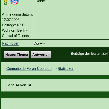
Dank!
Anmeldungsdatum:
12.07.2005
Beiträge: 6737
Wohnort: Berlin-
Capital of Talents
Nach oben
Beiträge der letzten Zei
Neues Thema
Antworten
Comunio.de Foren-Übersicht
->
Statistiken
Seite
14
von
14