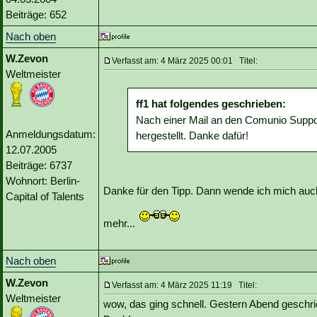
Beiträge: 652
Nach oben
W.Zevon
Verfasst am: 4 März 2025 00:01 Titel:
Weltmeister
ff1 hat folgendes geschrieben:
Nach einer Mail an den Comunio Suppor
Anmeldungsdatum:
hergestellt. Danke dafür!
12.07.2005
Beiträge: 6737
Wohnort: Berlin-
Danke für den Tipp. Dann wende ich mich auch
Capital of Talents
mehr...
Nach oben
W.Zevon
Verfasst am: 4 März 2025 11:19 Titel:
Weltmeister
wow, das ging schnell. Gestern Abend geschri