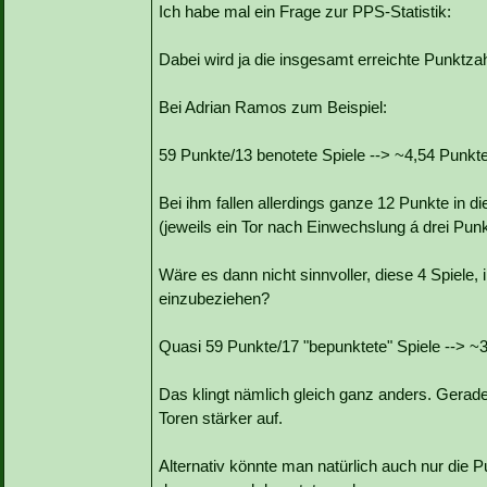
Ich habe mal ein Frage zur PPS-Statistik:
Dabei wird ja die insgesamt erreichte Punktzah
Bei Adrian Ramos zum Beispiel:
59 Punkte/13 benotete Spiele --> ~4,54 Punkte
Bei ihm fallen allerdings ganze 12 Punkte in di
(jeweils ein Tor nach Einwechslung á drei Punk
Wäre es dann nicht sinnvoller, diese 4 Spiele,
einzubeziehen?
Quasi 59 Punkte/17 "bepunktete" Spiele --> ~3
Das klingt nämlich gleich ganz anders. Gerade
Toren stärker auf.
Alternativ könnte man natürlich auch nur die P