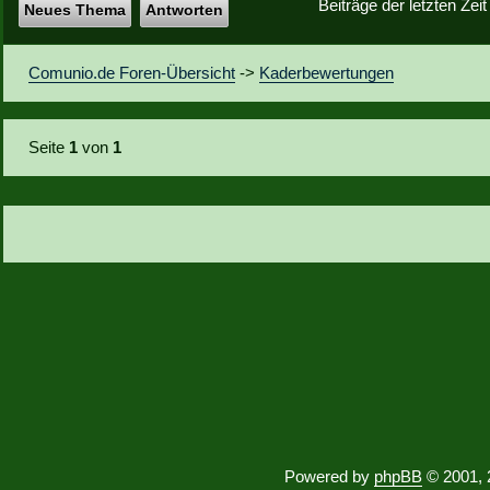
Beiträge der letzten Zei
Neues Thema
Antworten
Comunio.de Foren-Übersicht
->
Kaderbewertungen
Seite
1
von
1
Powered by
phpBB
© 2001, 