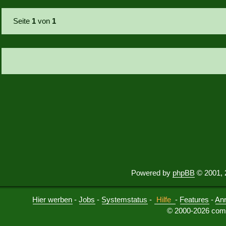
Seite
1
von
1
Powered by
phpBB
© 2001, 
Hier werben
-
Jobs
-
Systemstatus
-
Hilfe
-
Features
-
An
© 2000-2026 comu