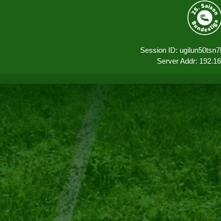
Session ID: ugilun50tsn
Server Addr: 192.1