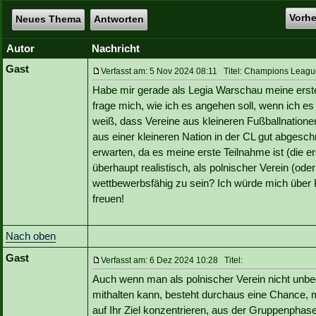
Vorh
Neues Thema
Antworten
Autor
Nachricht
Gast
Verfasst am: 5 Nov 2024 08:11 Titel: Champions League
Habe mir gerade als Legia Warschau meine erst
frage mich, wie ich es angehen soll, wenn ich es
weiß, dass Vereine aus kleineren Fußballnatione
aus einer kleineren Nation in der CL gut abgeschn
erwarten, da es meine erste Teilnahme ist (die e
überhaupt realistisch, als polnischer Verein (oder
wettbewerbsfähig zu sein? Ich würde mich über 
freuen!
Nach oben
Gast
Verfasst am: 6 Dez 2024 10:28 Titel:
Auch wenn man als polnischer Verein nicht unbe
mithalten kann, besteht durchaus eine Chance, mi
auf Ihr Ziel konzentrieren, aus der Gruppenphas