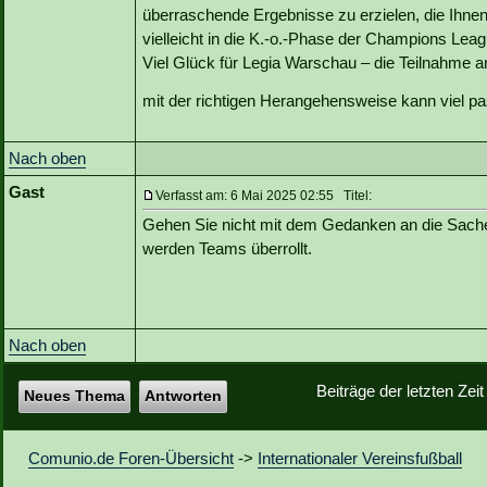
überraschende Ergebnisse zu erzielen, die Ihnen
vielleicht in die K.-o.-Phase der Champions Lea
Viel Glück für Legia Warschau – die Teilnahme a
mit der richtigen Herangehensweise kann viel p
Nach oben
Gast
Verfasst am: 6 Mai 2025 02:55 Titel:
Gehen Sie nicht mit dem Gedanken an die Sache h
werden Teams überrollt.
Nach oben
Beiträge der letzten Zei
Neues Thema
Antworten
Comunio.de Foren-Übersicht
->
Internationaler Vereinsfußball