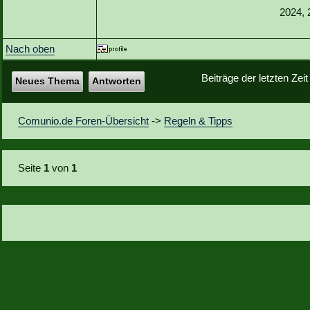
2024, 
Nach oben
Beiträge der letzten Zei
Neues Thema
Antworten
Comunio.de Foren-Übersicht
->
Regeln & Tipps
Seite
1
von
1