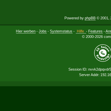
Powered by
phpBB
© 2001, 
Hier werben
-
Jobs
-
Systemstatus
-
Hilfe
-
Features
-
An
© 2000-2026 comu
Session ID: nvvk2dpqvdr
Server Addr: 192.1