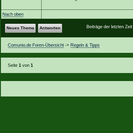
Nach oben
Beiträge der letzten Zei
Neues Thema
Antworten
Comunio.de Foren-Übersicht
->
Regeln & Tipps
Seite
1
von
1