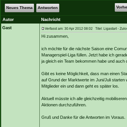
Vorh
Neues Thema
Antworten
Autor
Nachricht
Gast
Verfasst am: 30 Apr 2012 08:02 Titel: Ligastart - Zul
Hi zusammen,
ich möchte für die nächste Saison eine Comun
Managerspiel-Liga füllen. Jetzt habe ich gera
ja gleich ein Team bekommen habe und auch da
Gibt es keine Möglichkeit, dass man einen Star
auf Grund der Marktwerte im Juni/Juli starten 
Mitglieder ein und dann geht es später los.
Aktuell müsste ich alle gleichzeitig mobiliser
Aktionen durchzuführen.
Gruß und Danke für die Antworten im Voraus.