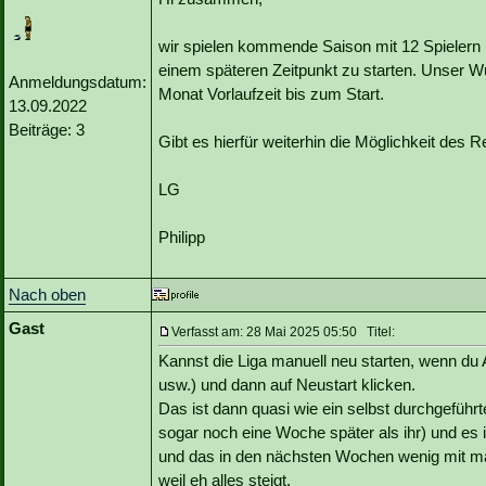
wir spielen kommende Saison mit 12 Spielern 
einem späteren Zeitpunkt zu starten. Unser W
Anmeldungsdatum:
Monat Vorlaufzeit bis zum Start.
13.09.2022
Beiträge: 3
Gibt es hierfür weiterhin die Möglichkeit des 
LG
Philipp
Nach oben
Gast
Verfasst am: 28 Mai 2025 05:50 Titel:
Kannst die Liga manuell neu starten, wenn du Ad
usw.) und dann auf Neustart klicken.
Das ist dann quasi wie ein selbst durchgefüh
sogar noch eine Woche später als ihr) und es is
und das in den nächsten Wochen wenig mit man
weil eh alles steigt.