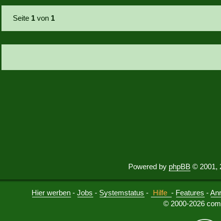
Seite
1
von
1
Powered by
phpBB
© 2001, 
Hier werben
-
Jobs
-
Systemstatus
-
Hilfe
-
Features
-
An
© 2000-2026 comu