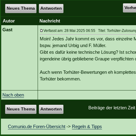
Vorh
Neues Thema
Antworten
Autor
Nachricht
Gast
Verfasst am: 28 Mai 2025 06:55 Titel: Torhüter-Zulosun
Moin! Jedes Jahr kommt es vor, dass einzelne M
bspw. jemand Urbig und F. Müller.
Gibt es dafür keine technische Lösung? Ist sch
irgendeine übrig gebliebene Graupe verpflichten
Auch wenn Torhüter-Bewertungen eh komplettes L
Torhüter bekommen.
Nach oben
Beiträge der letzten Zei
Neues Thema
Antworten
Comunio.de Foren-Übersicht
->
Regeln & Tipps