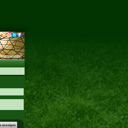
Help translate!
a anzeigen