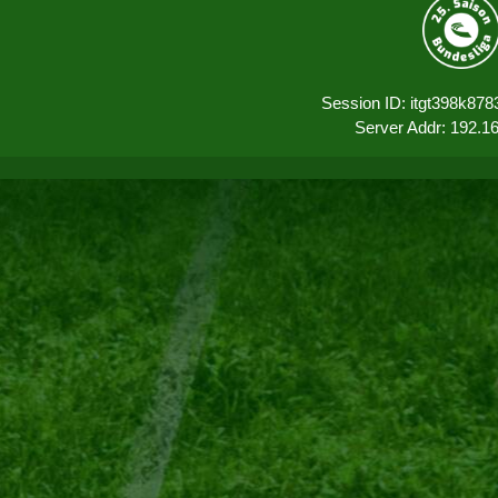
Session ID: itgt398k878
Server Addr: 192.1