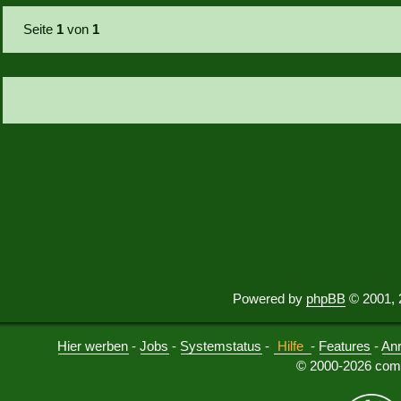
Seite
1
von
1
Powered by
phpBB
© 2001, 
Hier werben
-
Jobs
-
Systemstatus
-
Hilfe
-
Features
-
An
© 2000-2026 comu