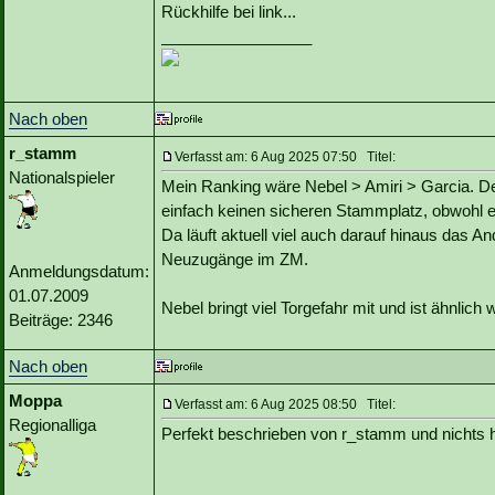
Rückhilfe bei link...
_________________
Nach oben
r_stamm
Verfasst am: 6 Aug 2025 07:50 Titel:
Nationalspieler
Mein Ranking wäre Nebel > Amiri > Garcia. D
einfach keinen sicheren Stammplatz, obwohl er
Da läuft aktuell viel auch darauf hinaus das A
Neuzugänge im ZM.
Anmeldungsdatum:
01.07.2009
Nebel bringt viel Torgefahr mit und ist ähnlic
Beiträge: 2346
Nach oben
Moppa
Verfasst am: 6 Aug 2025 08:50 Titel:
Regionalliga
Perfekt beschrieben von r_stamm und nichts