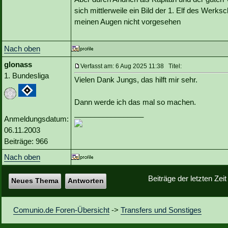
sich mittlerweile ein Bild der 1. Elf des Werk
meinen Augen nicht vorgesehen
Nach oben
glonass
Verfasst am: 6 Aug 2025 11:38 Titel:
1. Bundesliga
Vielen Dank Jungs, das hilft mir sehr.
Dann werde ich das mal so machen.
_________________
Anmeldungsdatum:
06.11.2003
Beiträge: 966
Nach oben
Beiträge der letzten Zei
Neues Thema
Antworten
Comunio.de Foren-Übersicht
->
Transfers und Sonstiges