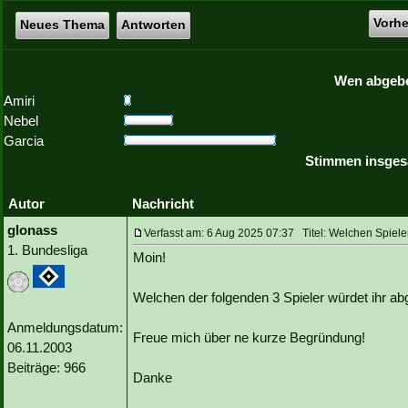
Vorh
Neues Thema
Antworten
Wen abgeb
Amiri
Nebel
Garcia
Stimmen insges
Autor
Nachricht
glonass
Verfasst am: 6 Aug 2025 07:37 Titel: Welchen Spiel
1. Bundesliga
Moin!
Welchen der folgenden 3 Spieler würdet ihr a
Anmeldungsdatum:
Freue mich über ne kurze Begründung!
06.11.2003
Beiträge: 966
Danke