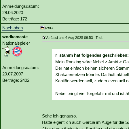
Anmeldungsdatum:
29.06.2020
Beiträge: 172
Nach oben
wodkamaste
Verfasst am: 6 Aug 2025 09:53 Titel:
Nationalspieler
r_stamm hat folgendes geschrieben:
Mein Ranking wäre Nebel > Amiri > Ga
Anmeldungsdatum:
Der hat einfach keinen sicheren Stammp
20.07.2007
Xhaka ersetzen könnte. Da läuft aktuell
Beiträge: 2492
Kapitän werden soll, zudem eventuell
Nebel bringt viel Torgefahr mit und ist
Sehe ich genauso.
Hatte eigentlich auch Garcia im Auge für die S
Aber durch Andrich als Kapitän und der guten V