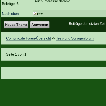
Auch Interesse daran?
Beiträge: 6
Nach oben
Beiträge der letzten Zei
Neues Thema
Antworten
Comunio.de Foren-Übersicht
->
Test- und Vorlagenforum
Seite
1
von
1