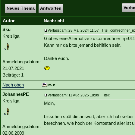
Vorh
Neues Thema
Antworten
Autor
Nachricht
Sku
Verfasst am: 28 Mai 2024 11:57 Titel: comrechner_rp
Kreisliga
Gibt es eine Alternative zu comrechner_rpr011 
Kann mir da bitte jemand behilflich sein.
Danke euch.
Anmeldungsdatum:
21.07.2021
Beiträge: 1
Nach oben
JohannesPE
Verfasst am: 11 Aug 2025 18:09 Titel:
Kreisliga
Moin,
bisschen spät die antwort, aber ich hab selbe
berechnen, wie hoch der Kontostand aller ist
Anmeldungsdatum:
02.06.2009