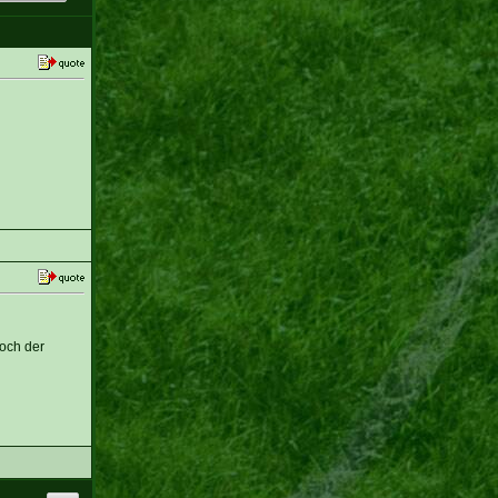
hoch der