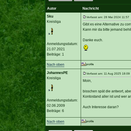
Autor
Nachricht
Sku
Verfasst am: 28 Mai 2024 11:57 
Kreisliga
Gibt es eine Alternative zu co
Kann mir da bitte jemand behilf
Danke euch.
Anmeldungsdatum:
21.07.2021
Beiträge: 1
Nach oben
JohannesPE
Verfasst am: 11 Aug 2025 18:09 
Kreisliga
Moin,
bisschen spät die antwort, ab
Kontostand aller ist und wer 
Anmeldungsdatum:
02.06.2009
Auch Interesse daran?
Beiträge: 6
Nach oben