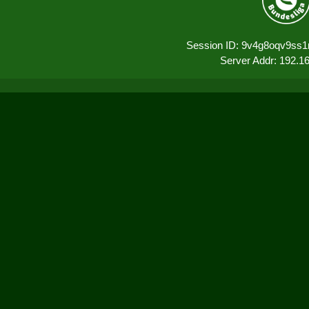
Session ID: 9v4g8oqv9ss
Server Addr: 192.1