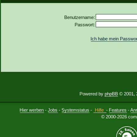
Benutzername:
Passwort:
Ich habe mein Passwor
Powered by
phpBB
© 2001, 
Hier werben
-
Jobs
-
Systemstatus
-
Hilfe
-
Features
-
An
© 2000-2026 comu