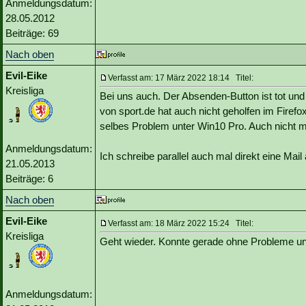
Anmeldungsdatum:
28.05.2012
Beiträge: 69
Nach oben
Evil-Eike
Verfasst am: 17 März 2022 18:14 Titel:
Kreisliga
Bei uns auch. Der Absenden-Button ist tot und
von sport.de hat auch nicht geholfen im Firefo
selbes Problem unter Win10 Pro. Auch nicht mö
Anmeldungsdatum:
Ich schreibe parallel auch mal direkt eine Mail 
21.05.2013
Beiträge: 6
Nach oben
Evil-Eike
Verfasst am: 18 März 2022 15:24 Titel:
Kreisliga
Geht wieder. Konnte gerade ohne Probleme und 
Anmeldungsdatum: