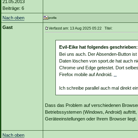
21.05.2013
Beiträge: 6
Nach oben
Gast
Verfasst am: 13 Aug 2025 05:22 Titel:
Evil-Eike hat folgendes geschrieben:
Bei uns auch. Der Absenden-Button ist t
Daten löschen von sport.de hat auch nic
Chrome und Edge getestet. Dort selbes
Firefox mobile auf Android.
papa's games
Ich schreibe parallel auch mal direkt ei
Dass das Problem auf verschiedenen Browser
Betriebssystemen (Windows, Android) auftritt, 
Geräteeinstellungen oder Ihrem Browser liegt.
Nach oben