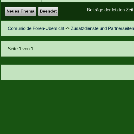
Beiträge der letzten Zei
Neues Thema
Beendet
Comunio.de Foren-Übersicht
->
Zusatzdienste und Partnerseite
Seite
1
von
1