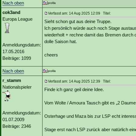
Nach oben
cok3and
Verfasst am: 14 Aug 2025 12:09 Titel:
Europa League
Sieht schon gut aus deine Truppe.
Ich persönlich würde auch noch Stage austausc
wiederholt + rechne damit das Bremen durch d
dolle Saison hat.
Anmeldungsdatum:
17.05.2016
cheers
Beiträge: 1099
Nach oben
r_stamm
Verfasst am: 14 Aug 2025 12:39 Titel:
Nationalspieler
Finde ich ganz geil deine Idee.
Vom Wolte / Amoura Tausch gibt es „2 Daumen
Anmeldungsdatum:
Osterhage und Maza bis zur LSP echt interess
01.07.2009
Beiträge: 2346
Stage erst nach LSP zurück aber natürlich ein