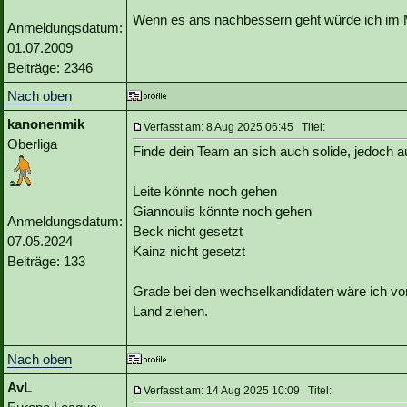
Wenn es ans nachbessern geht würde ich im 
Anmeldungsdatum:
01.07.2009
Beiträge: 2346
Nach oben
kanonenmik
Verfasst am: 8 Aug 2025 06:45 Titel:
Oberliga
Finde dein Team an sich auch solide, jedoch 
Leite könnte noch gehen
Giannoulis könnte noch gehen
Anmeldungsdatum:
Beck nicht gesetzt
07.05.2024
Kainz nicht gesetzt
Beiträge: 133
Grade bei den wechselkandidaten wäre ich vor
Land ziehen.
Nach oben
AvL
Verfasst am: 14 Aug 2025 10:09 Titel: