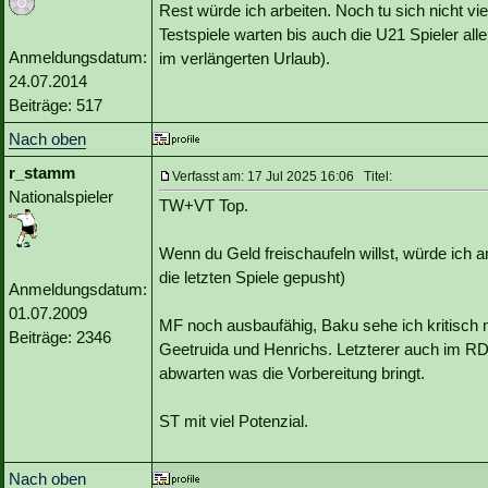
Rest würde ich arbeiten. Noch tu sich nicht v
Testspiele warten bis auch die U21 Spieler all
Anmeldungsdatum:
im verlängerten Urlaub).
24.07.2014
Beiträge: 517
Nach oben
r_stamm
Verfasst am: 17 Jul 2025 16:06 Titel:
Nationalspieler
TW+VT Top.
Wenn du Geld freischaufeln willst, würde ich 
die letzten Spiele gepusht)
Anmeldungsdatum:
01.07.2009
MF noch ausbaufähig, Baku sehe ich kritisch
Beiträge: 2346
Geetruida und Henrichs. Letzterer auch im RD
abwarten was die Vorbereitung bringt.
ST mit viel Potenzial.
Nach oben