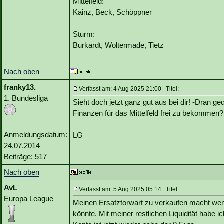
Mittelfeld:
Kainz, Beck, Schöppner
Sturm:
Burkardt, Woltermade, Tietz
Nach oben
franky13.
Verfasst am: 4 Aug 2025 21:00 Titel:
1. Bundesliga
Sieht doch jetzt ganz gut aus bei dir! -Dran 
Finanzen für das Mittelfeld frei zu bekommen?
Anmeldungsdatum:
LG
24.07.2014
Beiträge: 517
Nach oben
AvL
Verfasst am: 5 Aug 2025 05:14 Titel:
Europa League
Meinen Ersatztorwart zu verkaufen macht weni
könnte. Mit meiner restlichen Liquidität habe ic