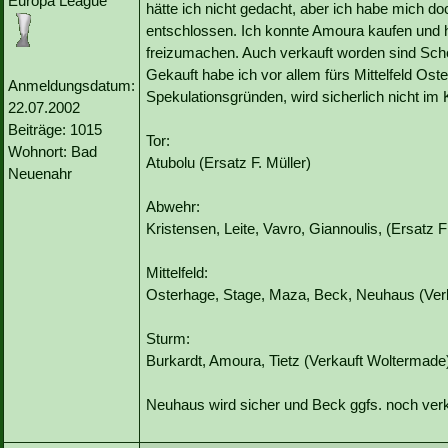
Europa League
hätte ich nicht gedacht, aber ich habe mich 
entschlossen. Ich konnte Amoura kaufen und
freizumachen. Auch verkauft worden sind Sch
Gekauft habe ich vor allem fürs Mittelfeld O
Anmeldungsdatum:
Spekulationsgründen, wird sicherlich nicht im 
22.07.2002
Beiträge: 1015
Tor:
Wohnort: Bad
Atubolu (Ersatz F. Müller)
Neuenahr
Abwehr:
Kristensen, Leite, Vavro, Giannoulis, (Ersatz F
Mittelfeld:
Osterhage, Stage, Maza, Beck, Neuhaus (Verk
Sturm:
Burkardt, Amoura, Tietz (Verkauft Woltermade
Neuhaus wird sicher und Beck ggfs. noch verk