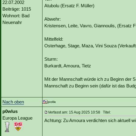
22.07.2002
Atubolu (Ersatz F. Müller)
Beiträge: 1015
Wohnort: Bad
Abwehr:
Neuenahr
Kristensen, Leite, Vavro, Giannoulis, (Ersatz F
Mittelfeld:
Osterhage, Stage, Maza, Vini Souza (Verkauf
Sturm:
Burkardt, Amoura, Tietz
Mit der Mannschaft würde ich zu Beginn der S
Mannschaft zu Beginn sein (dafür ist das Budget
Nach oben
p0wlus
Verfasst am: 15 Aug 2025 10:58 Titel:
Europa League
Achtung: Zu Amoura verdichten sich aktuell w