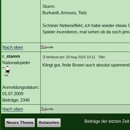
Sturm:
Burkardt, Amoura, Tietz
Schöner Nebeneffekt, ich habe wieder etwas G
Spieler investieren, mal sehen ob da noch je
Nach oben
r_stamm
Verfasst am: 20 Aug 2025 10:11 Titel:
Nationalspieler
Klingt gut, finde Brown auch absolut spannend
Anmeldungsdatum:
01.07.2009
Beiträge: 2346
Nach oben
Beiträge der letzten Zei
Neues Thema
Antworten