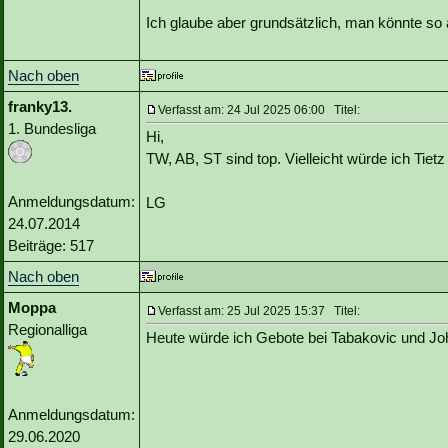
Ich glaube aber grundsätzlich, man könnte so
Nach oben
franky13.
Verfasst am: 24 Jul 2025 06:00 Titel:
1. Bundesliga
Hi,
TW, AB, ST sind top. Vielleicht würde ich Tie
Anmeldungsdatum:
LG
24.07.2014
Beiträge: 517
Nach oben
Moppa
Verfasst am: 25 Jul 2025 15:37 Titel:
Regionalliga
Heute würde ich Gebote bei Tabakovic und 
Anmeldungsdatum:
29.06.2020