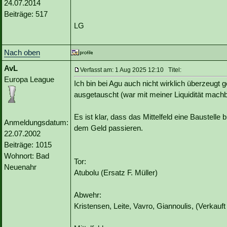
24.07.2014
Beiträge: 517
LG
Nach oben
AvL
Verfasst am: 1 Aug 2025 12:10 Titel:
Europa League
Ich bin bei Agu auch nicht wirklich überzeugt 
ausgetauscht (war mit meiner Liquidität machb
Es ist klar, dass das Mittelfeld eine Baustelle
Anmeldungsdatum:
dem Geld passieren.
22.07.2002
Beiträge: 1015
Wohnort: Bad
Tor:
Neuenahr
Atubolu (Ersatz F. Müller)
Abwehr:
Kristensen, Leite, Vavro, Giannoulis, (Verkauft