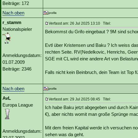
Beiträge: 172
Nach oben
r_stamm
Verfasst am: 26 Jul 2025 13:10 Titel:
Nationalspieler
Bekommst du Grifo eingebaut ? 9M sind scho
Evtl über Kristensen und Baku ? Ich weiss das
rechten Seite. RV(Nedelkovic, Henrichs, Geert
Anmeldungsdatum:
SGE mit CL wird eine andere Art von Belastu
01.07.2009
Beiträge: 2346
Falls nicht kein Beinbruch, dein Team ist Top 
Nach oben
AvL
Verfasst am: 29 Jul 2025 08:45 Titel:
Europa League
Ich habe Baku jetzt abgegeben und durch Kainz
€), aber nichts womit man große Sprünge ma
Mit dem freien Kapital werde ich versuchen no
Anmeldungsdatum:
sehen was da geht.
22.07.2002