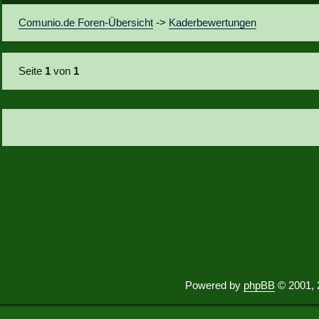
Comunio.de Foren-Übersicht
->
Kaderbewertungen
Seite
1
von
1
Powered by
phpBB
© 2001, 