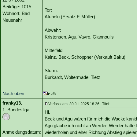
Beiträge: 1015
Tor:
Wohnort: Bad
Atubolu (Ersatz F. Müller)
Neuenahr
Abwehr:
Kristensen, Agu, Vavro, Giannoulis
Mittelfeld:
Kainz, Beck, Schöppner (Verkauft Baku)
Sturm:
Burkardt, Woltermade, Tietz
Nach oben
franky13.
Verfasst am: 30 Jul 2025 18:26 Titel:
1. Bundesliga
Hi,
Beck und Agu wären für mich die Wackelkanida
Agu glaube ich nicht an Werder. Werder hatte 
Anmeldungsdatum:
wiederholen und eher Richtung Abstieg spielen.