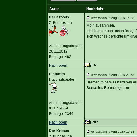
Autor
Nachricht
Der Krösus
Verfasst am: 8 Aug 2025 16:28 Ti
2. Bundesliga
Moin zusammen.
Ich bin mir noch unschlüssig.
sich Wechselgerüchte um dive
Anmeldungsdatum:
26.11.2012
Beiträge: 482
Nach oben
r_stamm
Verfasst am: 8 Aug 2025 22:53 T
Nationalspieler
Bremen mit etwas härterem Auft
Bense ins Rennen gehen.
Anmeldungsdatum:
01.07.2009
Beiträge: 2346
Nach oben
Der Krösus
Verfasst am: 9 Aug 2025 10:18 T
2. Bundesliga