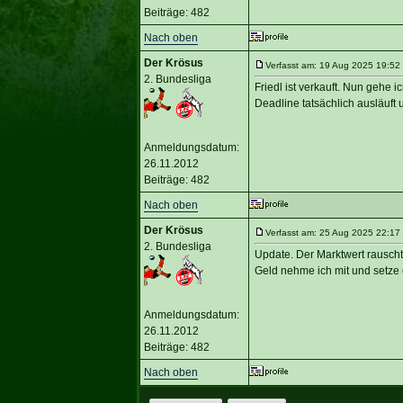
Beiträge: 482
Nach oben
Der Krösus
Verfasst am: 19 Aug 2025 19:52 
2. Bundesliga
Friedl ist verkauft. Nun gehe
Deadline tatsächlich ausläuft 
Anmeldungsdatum:
26.11.2012
Beiträge: 482
Nach oben
Der Krösus
Verfasst am: 25 Aug 2025 22:17 
2. Bundesliga
Update. Der Marktwert rauscht
Geld nehme ich mit und setze 
Anmeldungsdatum:
26.11.2012
Beiträge: 482
Nach oben