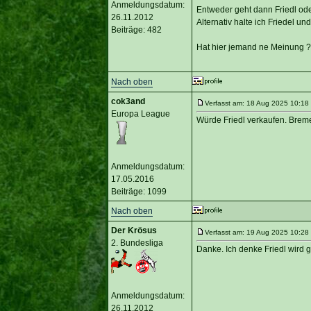
Anmeldungsdatum:
Entweder geht dann Friedl od
26.11.2012
Alternativ halte ich Friedel 
Beiträge: 482
Hat hier jemand ne Meinung ? 
Nach oben
cok3and
Verfasst am: 18 Aug 2025 10:18 
Europa League
Würde Friedl verkaufen. Brem
Anmeldungsdatum:
17.05.2016
Beiträge: 1099
Nach oben
Der Krösus
Verfasst am: 19 Aug 2025 10:28 
2. Bundesliga
Danke. Ich denke Friedl wird g
Anmeldungsdatum:
26.11.2012