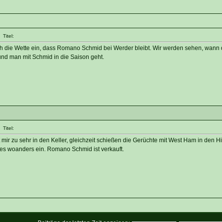
Titel:
 ich die Wette ein, dass Romano Schmid bei Werder bleibt. Wir werden sehen, wann
und man mit Schmid in die Saison geht.
Titel:
 mir zu sehr in den Keller, gleichzeit schießen die Gerüchte mit West Ham in den 
es woanders ein. Romano Schmid ist verkauft.