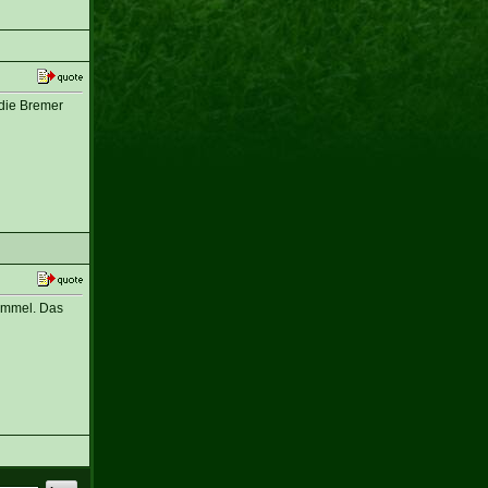
 die Bremer
Himmel. Das