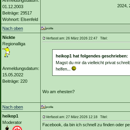
Anmeldungsdatum:
2024, 
01.12.2003
Beiträge: 29517
Wohnort: Elsenfeld
Nach oben
Nickte
Verfasst am: 26 März 2026 22:47 Titel:
Regionalliga
heikop1 hat folgendes geschrieben:
Magst du mir da vielleicht privat schre
Anmeldungsdatum:
helfen...
15.05.2022
Beiträge: 220
Wo am ehesten?
Nach oben
heikop1
Verfasst am: 27 März 2026 12:18 Titel:
Moderator
Facebook, da bin ich schnell zu finden oder p