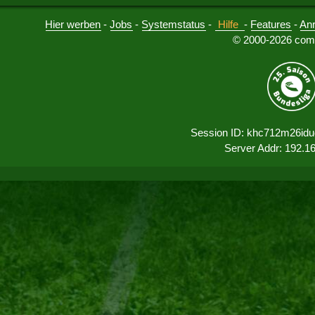
Hier werben
-
Jobs
-
Systemstatus
-
Hilfe
-
Features
-
An
© 2000-2026 comu
Session ID: khc712m26id
Server Addr: 192.1