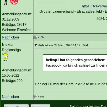
_________________
https://ifcl-ve
Größter Ligenverband - ElsavaElsenfeld -
Anmeldungsdatum:
2024, 
01.12.2003
Beiträge: 29517
Wohnort: Elsenfeld
Nach oben
Nickte
Verfasst am: 27 März 2026 14:17 Titel:
Regionalliga
heikop1 hat folgendes geschrieben:
Facebook, da bin ich schnell zu finden
Anmeldungsdatum:
15.05.2022
Beiträge: 220
Hab bei FB mal der Comunio-Seite ne DM gesc
Nach oben
Beiträge der letzten Zei