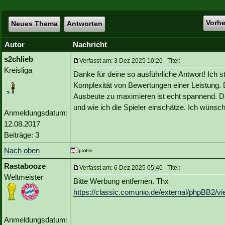
Vorh
Neues Thema
Antworten
Autor
Nachricht
s2chlieb
Verfasst am: 3 Dez 2025 10:20 Titel:
Kreisliga
Danke für deine so ausführliche Antwort! Ich st
Komplexität von Bewertungen einer Leistung. D
Ausbeute zu maximieren ist echt spannend. Da
und wie ich die Spieler einschätze. Ich wünsch
Anmeldungsdatum:
12.08.2017
Beiträge: 3
Nach oben
Rastabooze
Verfasst am: 6 Dez 2025 05:40 Titel:
Weltmeister
Bitte Werbung entfernen. Thx
https://classic.comunio.de/external/phpBB2/
Anmeldungsdatum: