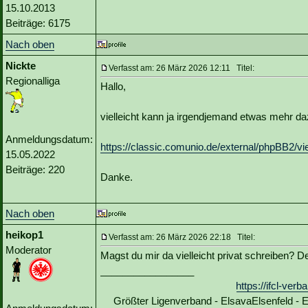
15.10.2013
Beiträge: 6175
Nach oben
Nickte
Verfasst am: 26 März 2026 12:11 Titel:
Regionalliga
Hallo,
vielleicht kann ja irgendjemand etwas mehr da
Anmeldungsdatum:
https://classic.comunio.de/external/phpBB2
15.05.2022
Beiträge: 220
Danke.
Nach oben
heikop1
Verfasst am: 26 März 2026 22:18 Titel:
Moderator
Magst du mir da vielleicht privat schreiben? De
_________________
https://ifcl-ve
Größter Ligenverband - ElsavaElsenfeld -