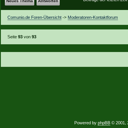
Neues Thema
Antworten
Comunio.de Foren-Übersicht
->
Moderatoren-Kontaktforum
Seite
93
von
93
Powered by
phpBB
© 2001, 