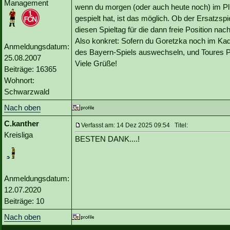
Management
wenn du morgen (oder auch heute noch) im Pl
gespielt hat, ist das möglich. Ob der Ersatzspie
diesen Spieltag für die dann freie Position nach
Also konkret: Sofern du Goretzka noch im Kade
Anmeldungsdatum:
des Bayern-Spiels auswechseln, und Toures P
25.08.2007
Viele Grüße!
Beiträge: 16365
Wohnort:
Schwarzwald
Nach oben
C.kanther
Verfasst am: 14 Dez 2025 09:54 Titel:
Kreisliga
BESTEN DANK....!
Anmeldungsdatum:
12.07.2020
Beiträge: 10
Nach oben