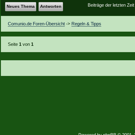
Beiträge der letzten Zei
Neues Thema
Antworten
Comunio.de Foren-Übersicht
->
Regeln & Tipps
Seite
1
von
1
Powered by
phpBB
© 2001, 