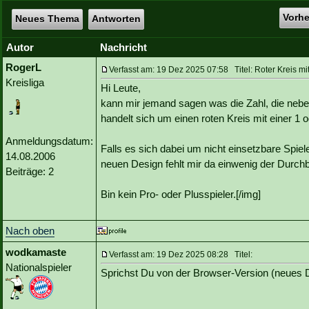
Vorh
Neues Thema
Antworten
Autor
Nachricht
RogerL
Verfasst am: 19 Dez 2025 07:58 Titel: Roter Kreis mi
Kreisliga
Hi Leute,
kann mir jemand sagen was die Zahl, die nebe
handelt sich um einen roten Kreis mit einer 1
Anmeldungsdatum:
Falls es sich dabei um nicht einsetzbare Spiele
14.08.2006
neuen Design fehlt mir da einwenig der Durchb
Beiträge: 2
Bin kein Pro- oder Plusspieler.[/img]
Nach oben
wodkamaste
Verfasst am: 19 Dez 2025 08:28 Titel:
Nationalspieler
Sprichst Du von der Browser-Version (neues D