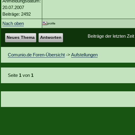
Anmeldungsdatum:
20.07.2007
Beiträge: 2492
Nach oben
Beiträge der letzten Zei
Neues Thema
Antworten
Comunio.de Foren-Übersicht
->
Aufstellungen
Seite
1
von
1