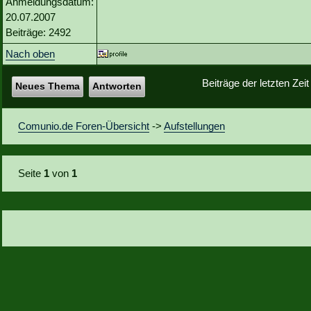
Anmeldungsdatum:
20.07.2007
Beiträge: 2492
Nach oben
Beiträge der letzten Zei
Neues Thema
Antworten
Comunio.de Foren-Übersicht
->
Aufstellungen
Seite
1
von
1