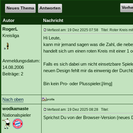
Vorh
Neues Thema
Antworten
Autor
Nachricht
RogerL
Verfasst am: 19 Dez 2025 07:58 Titel: Roter Kreis mi
Kreisliga
Hi Leute,
kann mir jemand sagen was die Zahl, die nebe
handelt sich um einen roten Kreis mit einer 1
Anmeldungsdatum:
Falls es sich dabei um nicht einsetzbare Spiele
14.08.2006
neuen Design fehlt mir da einwenig der Durchb
Beiträge: 2
Bin kein Pro- oder Plusspieler.[/img]
Nach oben
wodkamaste
Verfasst am: 19 Dez 2025 08:28 Titel:
Nationalspieler
Sprichst Du von der Browser-Version (neues D