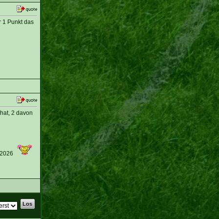
r 1 Punkt das
hat, 2 davon
 2026