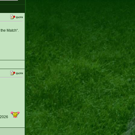
the Match“.
 2026