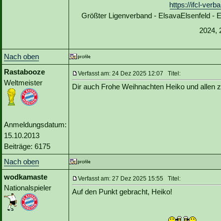
https://ifcl-ve
Größter Ligenverband - ElsavaElsenfeld -
2024, 
Nach oben
Rastabooze
Verfasst am: 24 Dez 2025 12:07 Titel:
Weltmeister
Dir auch Frohe Weihnachten Heiko und allen
Anmeldungsdatum:
15.10.2013
Beiträge: 6175
Nach oben
wodkamaste
Verfasst am: 27 Dez 2025 15:55 Titel:
Nationalspieler
Auf den Punkt gebracht, Heiko!