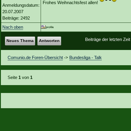
Frohes Weihnachtsfest allen!
Anmeldungsdatum:
20.07.2007
Beiträge: 2492
Nach oben
Beiträge der letzten Zei
Neues Thema
Antworten
Comunio.de Foren-Übersicht
->
Bundesliga - Talk
Seite
1
von
1