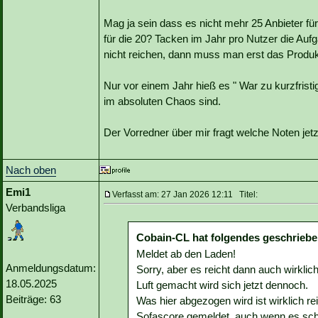
Mag ja sein dass es nicht mehr 25 Anbieter fü
für die 20? Tacken im Jahr pro Nutzer die Auf
nicht reichen, dann muss man erst das Produ
Nur vor einem Jahr hieß es " War zu kurzfristi
im absoluten Chaos sind.
Der Vorredner über mir fragt welche Noten jetzt 
Nach oben
Emi1
Verfasst am: 27 Jan 2026 12:11 Titel:
Verbandsliga
Cobain-CL hat folgendes geschriebe
Meldet ab den Laden!
Anmeldungsdatum:
Sorry, aber es reicht dann auch wirklic
18.05.2025
Luft gemacht wird sich jetzt dennoch.
Beiträge: 63
Was hier abgezogen wird ist wirklich r
Sofascore gemeldet, auch wenn es schei