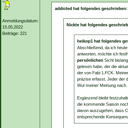
addicted hat folgendes geschrieben:
Anmeldungsdatum:
Nickte hat folgendes geschrie
15.05.2022
Beiträge: 221
heikop1 hat folgendes ge
Abschließend, da ich heute
antworten, möchte ich fest
persönlichen
Sicht bislang
gelesen habe, der die aktuel
der von Fabi 1.FCK. Meiner
präzise erfasst. Jeder der d
Wut meiner Meinung nach.
Ergänzend bleibt festzuhalt
die kommende Saison noch ni
davon auszugehen, dass Co
entsprechende Konsequenz