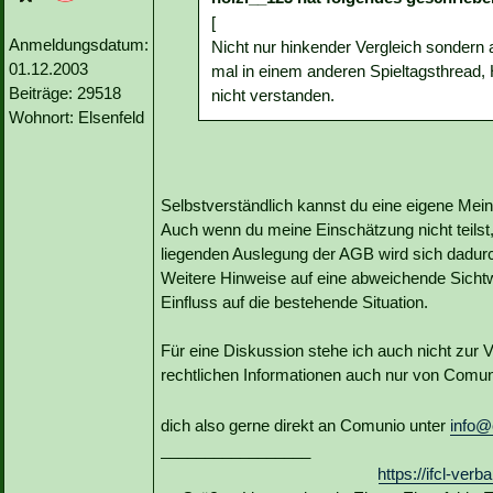
[
Anmeldungsdatum:
Nicht nur hinkender Vergleich sondern 
01.12.2003
mal in einem anderen Spieltagsthread,
Beiträge: 29518
nicht verstanden.
Wohnort: Elsenfeld
Selbstverständlich kannst du eine eigene Meinu
Auch wenn du meine Einschätzung nicht teilst,
liegenden Auslegung der AGB wird sich dadurc
Weitere Hinweise auf eine abweichende Sichtw
Einfluss auf die bestehende Situation.
Für eine Diskussion stehe ich auch nicht zur V
rechtlichen Informationen auch nur von Comuni
dich also gerne direkt an Comunio unter
info@
_________________
https://ifcl-ve