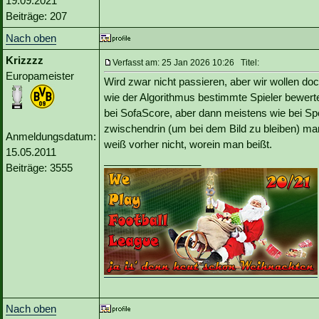
19.09.2021
Beiträge: 207
Nach oben
Krizzzz
Verfasst am: 25 Jan 2026 10:26 Titel:
Europameister
Wird zwar nicht passieren, aber wir wollen d
wie der Algorithmus bestimmte Spieler bewert
bei SofaScore, aber dann meistens wie bei Sp
zwischendrin (um bei dem Bild zu bleiben) m
Anmeldungsdatum:
weiß vorher nicht, worein man beißt.
15.05.2011
_________________
Beiträge: 3555
Nach oben