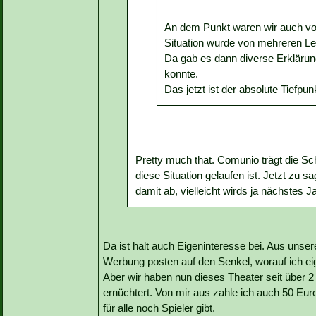
An dem Punkt waren wir auch vor
Situation wurde von mehreren Leu
Da gab es dann diverse Erkläru
konnte.
Das jetzt ist der absolute Tiefpun
Pretty much that. Comunio trägt die Sc
diese Situation gelaufen ist. Jetzt zu s
damit ab, vielleicht wirds ja nächstes Ja
Da ist halt auch Eigeninteresse bei. Aus unse
Werbung posten auf den Senkel, worauf ich eig
Aber wir haben nun dieses Theater seit über 2 
ernüchtert. Von mir aus zahle ich auch 50 Eur
für alle noch Spieler gibt.