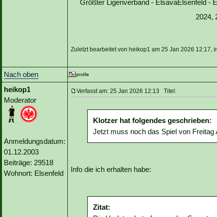
Größter Ligenverband - ElsavaElsenfeld -
2024, 
Zuletzt bearbeitet von heikop1 am 25 Jan 2026 12:17, 
Nach oben
heikop1
Verfasst am: 25 Jan 2026 12:13 Titel:
Moderator
Klotzer hat folgendes geschrieben:
Jetzt muss noch das Spiel von Freitag 
Anmeldungsdatum:
01.12.2003
Beiträge: 29518
Info die ich erhalten habe:
Wohnort: Elsenfeld
Zitat: