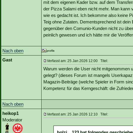
mit dem eigenen Kader bzw. auf dem Transferma
der Pizza Salami eben nicht mehr. Man kann v
wie es gedacht ist. Ich bekomme also keine 
Teig ohne Zutaten. Dementsprechend ist dein
gegenüber den Comunio-Kunden nicht zu überb
peinlich gewesen und ich hätte mir die Veröff
Nach oben
Gast
Verfasst am: 25 Jan 2026 12:00 Titel:
Warum werden die User nicht mitgenommen und
gelegt? (dieses Forum ist mangels Userkapazi
Magazin-Beiträge (welche Spieler in Form sind,
Kompetenz für das Kerngeschäft: die Zufrieden
Nach oben
heikop1
Verfasst am: 25 Jan 2026 12:10 Titel:
Moderator
holzi__123 hat folgendes geschriebe