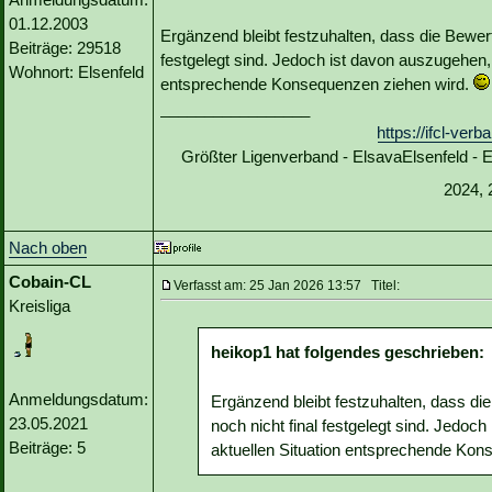
01.12.2003
Ergänzend bleibt festzuhalten, dass die Bewer
Beiträge: 29518
festgelegt sind. Jedoch ist davon auszugehen,
Wohnort: Elsenfeld
entsprechende Konsequenzen ziehen wird.
_________________
https://ifcl-ve
Größter Ligenverband - ElsavaElsenfeld -
2024, 
Nach oben
Cobain-CL
Verfasst am: 25 Jan 2026 13:57 Titel:
Kreisliga
heikop1 hat folgendes geschrieben:
Anmeldungsdatum:
Ergänzend bleibt festzuhalten, dass di
23.05.2021
noch nicht final festgelegt sind. Jedo
Beiträge: 5
aktuellen Situation entsprechende Kon