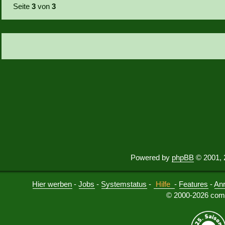
Seite
3
von
3
Powered by
phpBB
© 2001, 
Hier werben
-
Jobs
-
Systemstatus
-
Hilfe
-
Features
-
An
© 2000-2026 comu