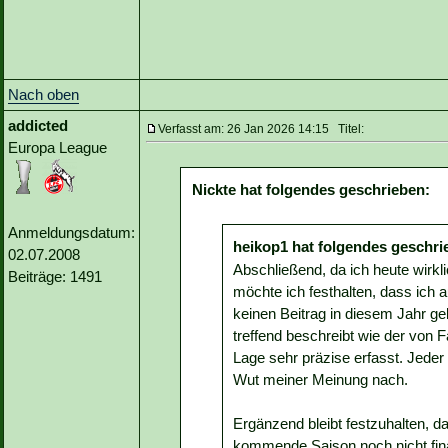
Nach oben
addicted
Verfasst am: 26 Jan 2026 14:15 Titel:
Europa League
Nickte hat folgendes geschrieben:
Anmeldungsdatum:
heikop1 hat folgendes geschri
02.07.2008
Abschließend, da ich heute wirk
Beiträge: 1491
möchte ich festhalten, dass ich
keinen Beitrag in diesem Jahr gel
treffend beschreibt wie der von 
Lage sehr präzise erfasst. Jeder 
Wut meiner Meinung nach.
Ergänzend bleibt festzuhalten, da
kommende Saison noch nicht final