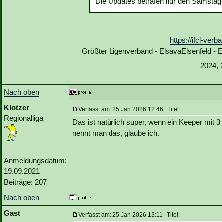
Die Updates betrafen nur den Samstag. 
_________________
https://ifcl-ve
Größter Ligenverband - ElsavaElsenfeld -
2024, 
Nach oben
Klotzer
Verfasst am: 25 Jan 2026 12:46 Titel:
Regionalliga
Das ist natürlich super, wenn ein Keeper mi
nennt man das, glaube ich.
Anmeldungsdatum:
19.09.2021
Beiträge: 207
Nach oben
Gast
Verfasst am: 25 Jan 2026 13:11 Titel: