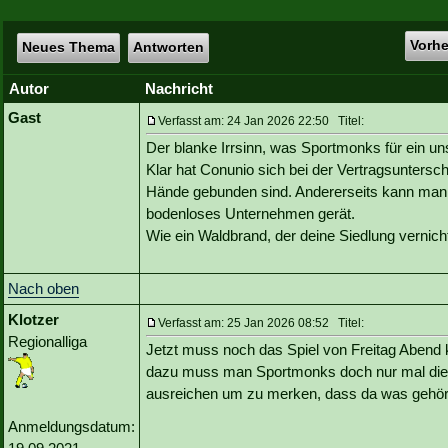
Vorh
Neues Thema
Antworten
Autor
Nachricht
Gast
Verfasst am: 24 Jan 2026 22:50 Titel:
Der blanke Irrsinn, was Sportmonks für ein un
Klar hat Conunio sich bei der Vertragsunterschr
Hände gebunden sind. Andererseits kann man 
bodenloses Unternehmen gerät.
Wie ein Waldbrand, der deine Siedlung vernich
Nach oben
Klotzer
Verfasst am: 25 Jan 2026 08:52 Titel:
Regionalliga
Jetzt muss noch das Spiel von Freitag Abend k
dazu muss man Sportmonks doch nur mal die S
ausreichen um zu merken, dass da was gehöri
Anmeldungsdatum: