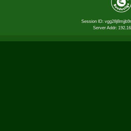
Session ID: vgg28j8mjjb
Server Addr: 192.1