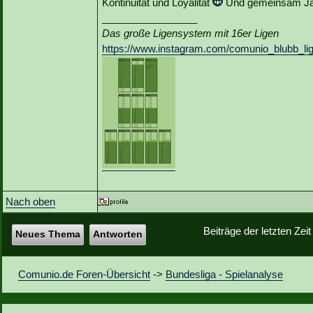
Kontinuität und Loyalität
Und gemeinsam Jam
_________________
Das große Ligensystem mit 16er Ligen
https://www.instagram.com/comunio_blubb_li
Nach oben
Beiträge der letzten Zei
Neues Thema
Antworten
Comunio.de Foren-Übersicht
->
Bundesliga - Spielanalyse