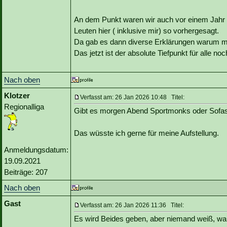
An dem Punkt waren wir auch vor einem Jahr b
Leuten hier ( inklusive mir) so vorhergesagt.
Da gab es dann diverse Erklärungen warum ma
Das jetzt ist der absolute Tiefpunkt für alle n
Nach oben
Klotzer
Verfasst am: 26 Jan 2026 10:48 Titel:
Regionalliga
Gibt es morgen Abend Sportmonks oder Sofa
Das wüsste ich gerne für meine Aufstellung.
Anmeldungsdatum:
19.09.2021
Beiträge: 207
Nach oben
Gast
Verfasst am: 26 Jan 2026 11:36 Titel:
Es wird Beides geben, aber niemand weiß, wann