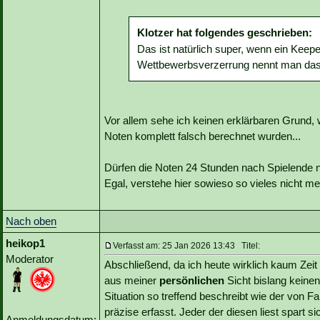
Klotzer hat folgendes geschrieben:
Das ist natürlich super, wenn ein Kee
Wettbewerbsverzerrung nennt man das,
Vor allem sehe ich keinen erklärbaren Grund,
Noten komplett falsch berechnet wurden...
Dürfen die Noten 24 Stunden nach Spielende n
Egal, verstehe hier sowieso so vieles nicht m
Nach oben
heikop1
Verfasst am: 25 Jan 2026 13:43 Titel:
Moderator
Abschließend, da ich heute wirklich kaum Zeit
aus meiner
persönlichen
Sicht bislang keinen
Situation so treffend beschreibt wie der von 
präzise erfasst. Jeder der diesen liest spart 
Anmeldungsdatum: