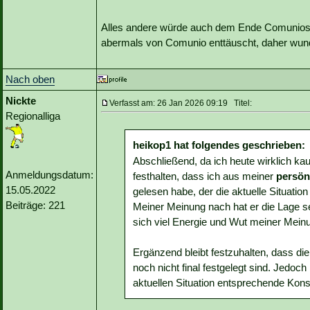
Alles andere würde auch dem Ende Comunios g
abermals von Comunio enttäuscht, daher wunde
Nach oben
Nickte
Verfasst am: 26 Jan 2026 09:19 Titel:
Regionalliga
heikop1 hat folgendes geschrieben:
Abschließend, da ich heute wirklich k
Anmeldungsdatum:
festhalten, dass ich aus meiner
persön
15.05.2022
gelesen habe, der die aktuelle Situatio
Beiträge: 221
Meiner Meinung nach hat er die Lage seh
sich viel Energie und Wut meiner Mein
Ergänzend bleibt festzuhalten, dass di
noch nicht final festgelegt sind. Jedo
aktuellen Situation entsprechende Kon