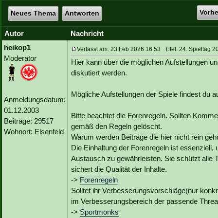
Vorh
Neues Thema
Antworten
Autor
Nachricht
heikop1
Verfasst am: 23 Feb 2026 16:53 Titel: 24. Spieltag 2
Moderator
Hier kann über die möglichen Aufstellungen un
diskutiert werden.
Mögliche Aufstellungen der Spiele findest du
Anmeldungsdatum:
01.12.2003
Bitte beachtet die Forenregeln. Sollten Kommen
Beiträge: 29517
gemäß den Regeln gelöscht.
Wohnort: Elsenfeld
Warum werden Beiträge die hier nicht rein geh
Die Einhaltung der Forenregeln ist essenziell,
Austausch zu gewährleisten. Sie schützt alle 
sichert die Qualität der Inhalte.
->
Forenregeln
Solltet ihr Verbesserungsvorschläge(nur konk
im Verbesserungsbereich der passende Threa
->
Sportmonks