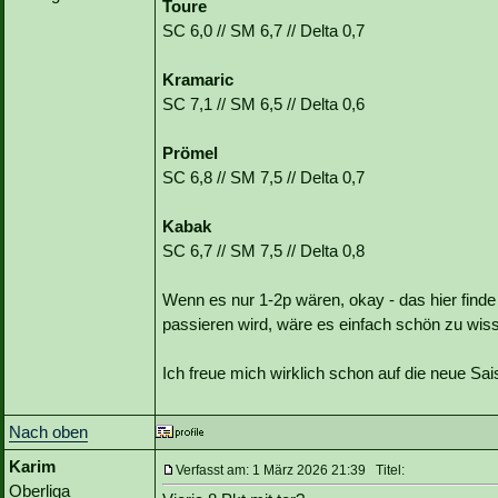
Toure
SC 6,0 // SM 6,7 // Delta 0,7
Kramaric
SC 7,1 // SM 6,5 // Delta 0,6
Prömel
SC 6,8 // SM 7,5 // Delta 0,7
Kabak
SC 6,7 // SM 7,5 // Delta 0,8
Wenn es nur 1-2p wären, okay - das hier find
passieren wird, wäre es einfach schön zu wis
Ich freue mich wirklich schon auf die neue Sa
Nach oben
Karim
Verfasst am: 1 März 2026 21:39 Titel:
Oberliga