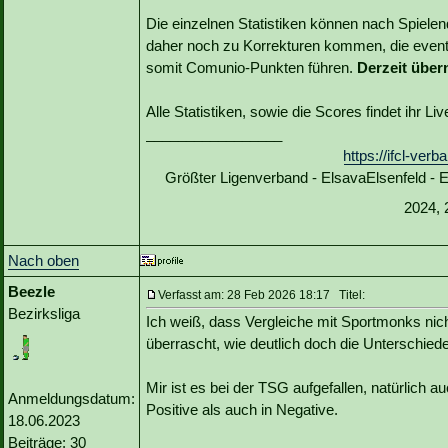
Die einzelnen Statistiken können nach Spiele
daher noch zu Korrekturen kommen, die event
somit Comunio-Punkten führen.
Derzeit über
Alle Statistiken, sowie die Scores findet ihr L
_________________
https://ifcl-ve
Größter Ligenverband - ElsavaElsenfeld -
2024, 
Nach oben
Beezle
Verfasst am: 28 Feb 2026 18:17 Titel:
Bezirksliga
Ich weiß, dass Vergleiche mit Sportmonks nich
überrascht, wie deutlich doch die Unterschiede
Mir ist es bei der TSG aufgefallen, natürlich 
Anmeldungsdatum:
Positive als auch in Negative.
18.06.2023
Beiträge: 30