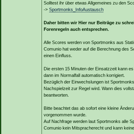
Solltest ihr über etwas Allgemeines zu den Sco
->
Sportmonks_InfoAustausch
Daher bitten wir Hier nur Beiträge zu schr
Forenregeln auch entsprechen.
Alle Scores werden von Sportmonks aus Statist
Comunio hat weder auf die Berechnung des Sc
einen Einfluss.
Die ersten 15 Minuten der Einsatzzeit kann e
dann im Normalfall automatisch korrigiert.
Bezüglich der Einwechslungen ist Sportmonks b
Nachspielzeit zur Regel wird. Wann dies vollst
beantworten.
Bitte beachtet das ab sofort eine kleine Änd
vorgenommen wurde.
Auf Nachfrage werden laut Sportmonks alle Sp
Comunio kein Mitspracherecht und kann kein