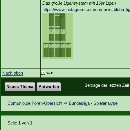
Das große Ligensystem mit 16er Ligen
https://www.instagram.com/comunio_blubb_li
Nach oben
Beiträge der letzten Zei
Neues Thema
Antworten
Comunio.de Foren-Übersicht
->
Bundesliga - Spielanalyse
Seite
1
von
1